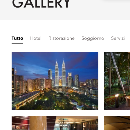
GALLERY
Tutto
Hotel
Ristorazione
Soggiorno
Servizi