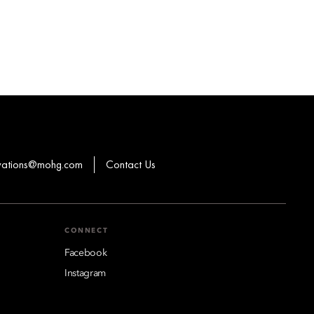
rvations@mohg.com
Contact Us
CONNECT
Facebook
Instagram