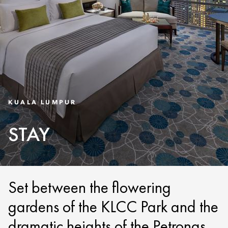
KUALA LUMPUR
STAY
Set between the flowering
gardens of the KLCC Park and the
dramatic heights of the Petronas