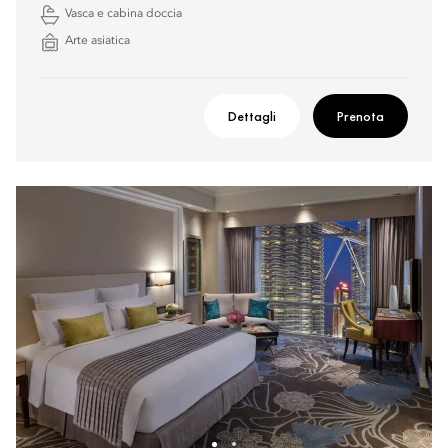
Vasca e cabina doccia
Arte asiatica
Dettagli
Prenota