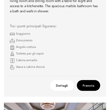
living room and dining room with a table for eight and
access to a kitchenette. The spacious marble bathroom has
a bath and walk-in shower.
Tra i punti principali figurano:
Soggiorno
Zona pranzo
Angolo cottura
Toilette per gli ospiti
Cabina armadio
Vasca e cabina doccia
Dettagli
Prenota