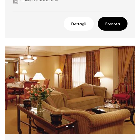
Opere d’arte esclusive
Dettagli
Prenota