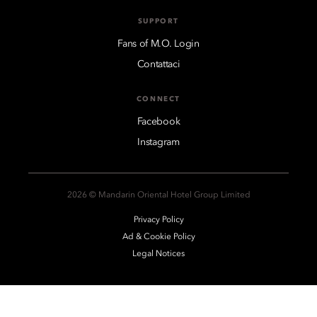
SUPPORT
Fans of M.O. Login
Contattaci
CONNECT
Facebook
Instagram
2026 © Mandarin Oriental Hotel Group Limited
Privacy Policy
Ad & Cookie Policy
Legal Notices