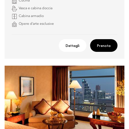
Cucina
Vasca e cabina doccia
Cabina armadio
Opere d’arte esclusive
Dettagli
Prenota