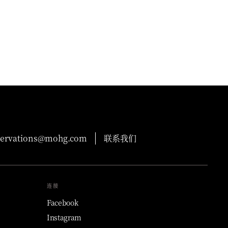
servations@mohg.com
联系我们
连接
Facebook
Instagram