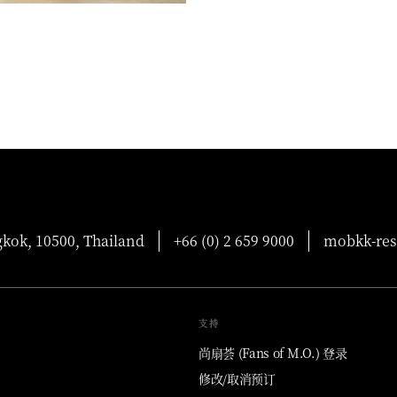
gkok, 10500, Thailand
+66 (0) 2 659 9000
mobkk-re
支持
尚扇荟 (Fans of M.O.) 登录
修改/取消预订