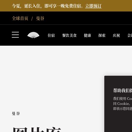
今夏，延长入住，即可享一晚免费住宿。
立即预订
全球首页
曼谷
住宿
餐饮美食
健康
探索
庆祝
会
帮助我们
我们使用 C
同 Cooki
即表示您同
曼谷