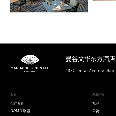
曼谷文华东方酒店
48 Oriental Avenue, Ban
企业
探索体验
公司介绍
礼品卡
O&MO 联盟
公寓