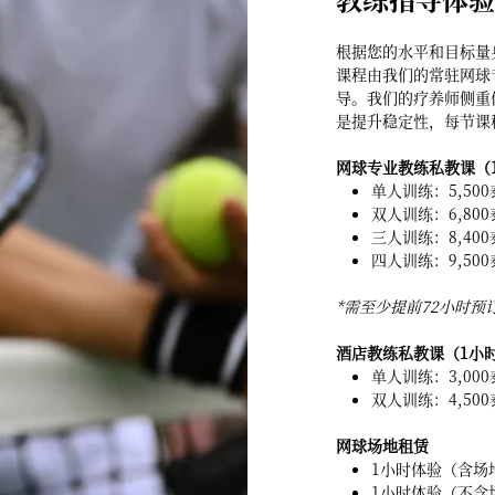
根据您的水平和目标量
课程由我们的常驻网球专业
导。我们的疗养师侧重
是提升稳定性，每节课
网球专业教练私教课（
单人训练：5,500
双人训练：6,800
三人训练：8,400
四人训练：9,500
*需至少提前72小时预
酒店教练私教课（1小
单人训练：3,000
双人训练：4,500
网球场地租赁
1小时体验（含场地
1小时体验（不含场