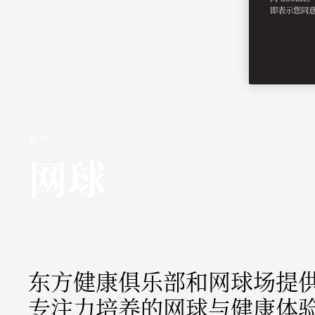
即表示您同
曼谷
网球
东方健康俱乐部和网球场提
专注力培养的网球与健康体