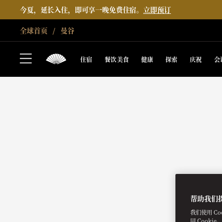
今夏，延长入住，即可享一晚免费住宿。
立即预订
全球首页
曼谷
住宿
餐饮美食
健康
探索
庆祝
会
帮助我们
我们使用 C
同 Cooki