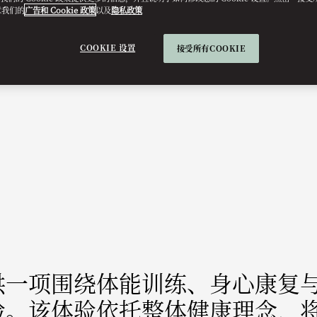
意我们的
广告和 Cookie 政策
以及
隐私政策
COOKIE 设置
接受所有COOKIE
供一项围绕体能训练、身心康复
验。该体验依托整体健康理念，