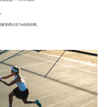
*
的服务费以及7%的政府税。