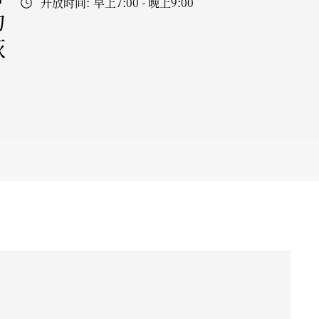
开放时间:
早上7:00 - 晚上9:00
为
恢