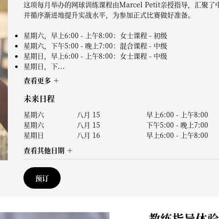
这项每月举办的网球训练课程由Marcel Petit亲授指导，汇
并循序渐进地提升实战水平，为参加正式比赛做好准备。
星期六，早上6:00 - 上午8:00：女士课程 - 初级
星期六，下午5:00 - 晚上7:00：混合课程 - 中级
星期日，早上6:00 - 上午8:00：女士课程 - 中级
星期日，下...
查看更多
未来日程
星期六
八月 15
早上6:00
-
上午8:00
星期六
八月 15
下午5:00
-
晚上7:00
星期日
八月 16
早上6:00
-
上午8:00
查看其他日期
预订
教练指导体验