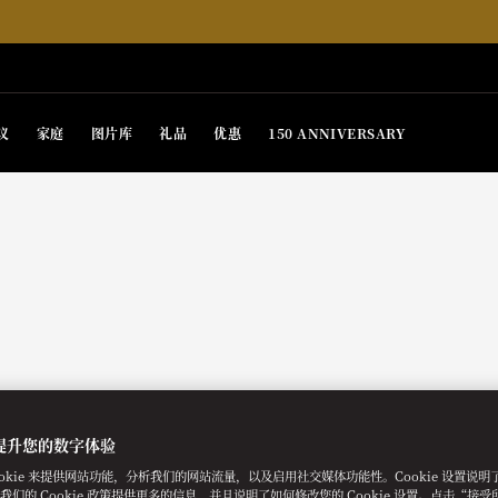
议
家庭
图片库
礼品
优惠
150 ANNIVERSARY
提升您的数字体验
ookie 来提供网站功能，分析我们的网站流量，以及启用社交媒体功能性。Cookie 设置说
e。我们的 Cookie 政策提供更多的信息，并且说明了如何修改您的 Cookie 设置。点击“接受所有