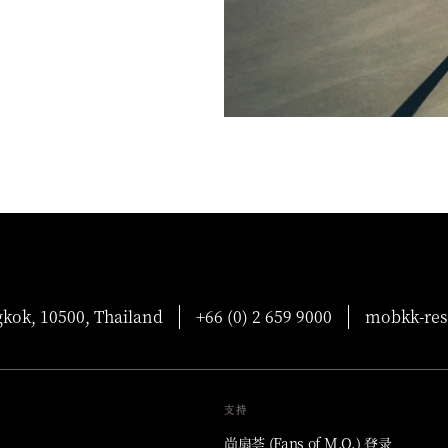
gkok, 10500, Thailand
+66 (0) 2 659 9000
mobkk-re
支持
尚扇荟 (Fans of M.O.) 登录