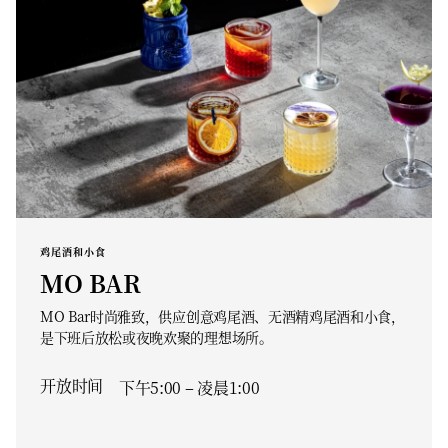
鸡尾酒和小食
MO BAR
MO Bar时尚雅致，供应创意鸡尾酒、无酒精鸡尾酒和小食，
是下班后放松或夜晚欢聚的理想场所。
开放时间
下午5:00 – 凌晨1:00