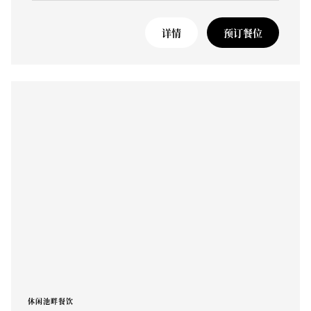
详情
预订餐位
休闲池畔餐饮