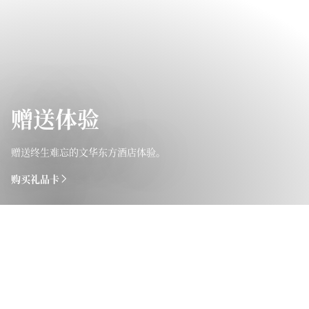
赠送体验
赠送终生难忘的文华东方酒店体验。
购买礼品卡