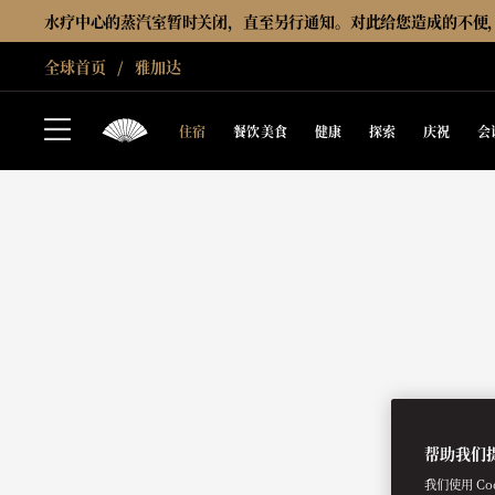
水疗中心的蒸汽室暂时关闭，直至另行通知。对此给您造成的不便
全球首页
雅加达
住宿
餐饮美食
健康
探索
庆祝
会
帮助我们
我们使用 C