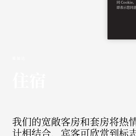
同 Cooki
即表示您同
雅加达
住宿
我们的宽敞客房和套房将热
计相结合，宾客可欣赏到标