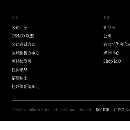
企业
探索
公司介绍
礼品卡
O&MO 联盟
公寓
公司联系方式
官网至优房价
区域销售办事处
媒体中心
可持续发展
Shop MO
投资讯息
招贤纳士
粉丝俱乐部顾问
2026 © Mandarin Oriental Hotel Group Limited
隐私政策
广告及 Co