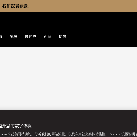
，我们深表歉意。
议
家庭
图片库
礼品
优惠
提升您的数字体验
ookie 来提供网站功能，分析我们的网站流量，以及启用社交媒体功能性。Cookie 设置说