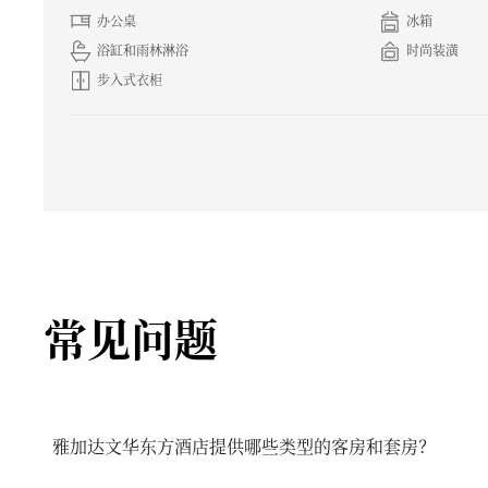
办公桌
冰箱
浴缸和雨林淋浴
时尚装潢
步入式衣柜
常见问题
雅加达文华东方酒店提供哪些类型的客房和套房？