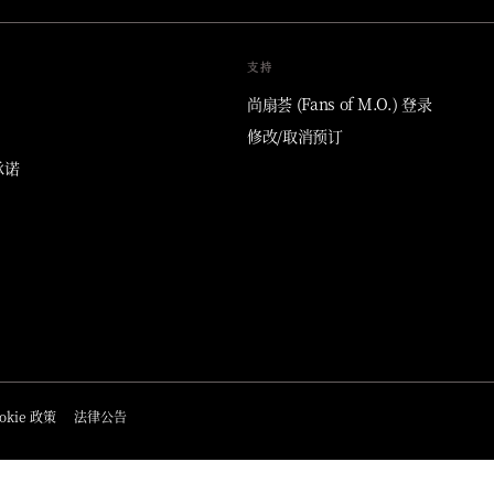
支持
尚扇荟 (Fans of M.O.) 登录
修改/取消预订
承诺
okie 政策
法律公告