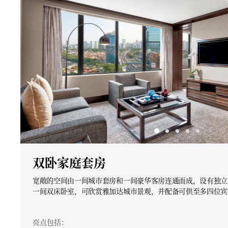
双卧家庭套房
宽敞的空间由一间城市套房和一间豪华客房连通而成，设有独立
一间双床卧室，可欣赏雅加达城市景观，并配备可供至多四位宾
亮点包括：