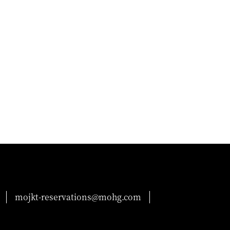
mojkt-reservations@mohg.com