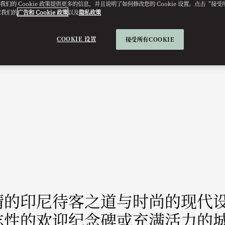
e。我们的 Cookie 政策提供更多的信息，并且说明了如何修改您的 Cookie 设置。点击“接受所有
意我们的
广告和 Cookie 政策
以及
隐私政策
COOKIE 设置
接受所有COOKIE
情的印尼待客之道与时尚的现代
志性的欢迎纪念碑或充满活力的