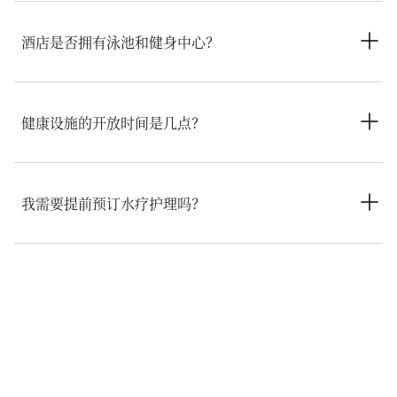
水疗中心提供丰富多样的健康体验，包括身体按摩与护理、面部
护理与双人护理，以及时长较短的健康项目。
酒店是否拥有泳池和健身中心？
酒店拥有15米长的户外泳池以及设备齐全的健身中心和健身工作
室。健身中心和健身工作室提供拉伸和高强度训练课程。
健康设施的开放时间是几点？
水疗中心营业时间为上午10:00至晚上10:00。健身中心和健身工
作室营业时间为早上6:00至晚上10:00，户外泳池营业时间为早
我需要提前预订水疗护理吗？
上7:00至晚上9:00。
建议提前预订护理项目，以便安排您心仪的时段与护理服务。我
们建议您在抵达前联系水疗中心，尤其是在旅游旺季和周末。