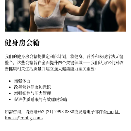
健身房会籍
我们的健身房会籍提供定制化计划，将健身、营养和表现疗法无缝
整合。这些会籍旨在全面提升四个关键领域——我们认为它们对改
善健康相关生活质量并建立强大健康能力至关重要：
增强体力
改善营养健康和意识
增强韧性与压力管理
促进优质睡眠与有效睡眠策略
如需咨询，请致电+62 (21) 2993 8888或发送电子邮件至
mojkt-
finess@mohg.com
。