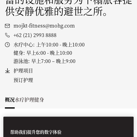
供安静优雅的避世之所。
mojkt-fitness@mohg.com
+62 (21) 2993 8888
水疗中心:
上午10:00 - 晚上10:00
健身:
早上6:00 - 晚上10:00
游泳池:
早上7:00 – 晚上9:00
护理项目
预订护理
概况
水疗护理
健身
WHAT'S ON
帮助我们提升您的数字体验