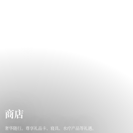
商店
奢华随行。尊享礼品卡、寝具、水疗产品等礼遇。