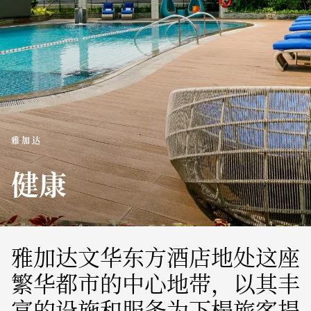
雅加达
健康
雅加达文华东方酒店地处这座
繁华都市的中心地带，以其丰
富的设施和服务为下榻旅客提