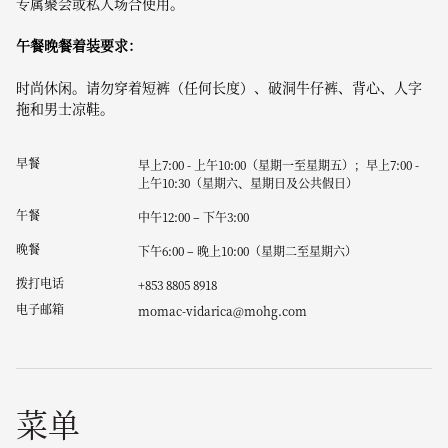
专属聚会或私人场合使用。
午餐晚餐着装要求：
时尚休闲。请勿穿着短裤（任何长度）、破洞牛仔裤、背心、人字
拖和男士凉鞋。
早餐
早上7:00 - 上午10:00（星期一至星期五）；早上7:00 -
上午10:30（星期六、星期日及公共假日）
午餐
中午12:00 – 下午3:00
晚餐
下午6:00 – 晚上10:00（星期二至星期六）
拨打电话
+853 8805 8918
电子邮箱
momac-vidarica@mohg.com
菜单