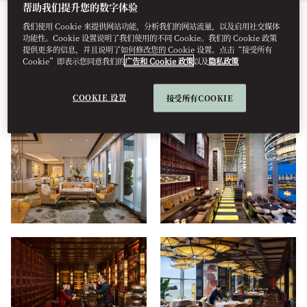
帮助我们提升您的数字体验
我们使用 Cookie 来提供网站功能，分析我们的网站流量，以及启用社交媒体
所有
餐饮美食
酒店
住宿
健康
功能性。Cookie 设置说明了我们使用的不同 Cookie。我们的 Cookie 政策
提供更多的信息，并且说明了如何修改您的 Cookie 设置。点击“接受所有
Cookie”即表示您同意我们的
广告和 Cookie 政策
以及
隐私政策
景观
COOKIE 设置
接受所有COOKIE