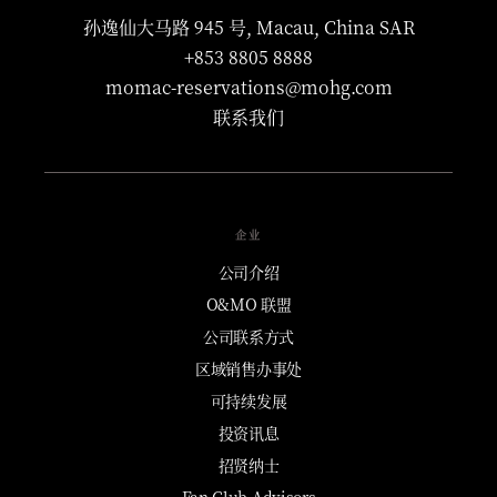
孙逸仙大马路 945 号, Macau, China SAR
+853 8805 8888
momac-reservations@mohg.com
联系我们
企业
公司介绍
O&MO 联盟
公司联系方式
区域销售办事处
可持续发展
投资讯息
招贤纳士
Fan Club Advisors