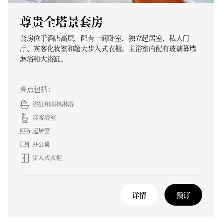
尊贵全塔景套房
套房位于酒店高层，配有一间卧室、独立起居室、私人门
厅、宾客化妆室和超大步入式衣橱。主浴室内配有玻璃幕墙
淋浴和大浴缸。
亮点包括：
浴缸和雨林淋浴
宾客浴室
起居室
办公桌
步入式衣柜
详情
预订