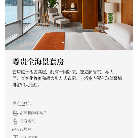
尊贵全海景套房
套房位于酒店高层，配有一间卧室、独立起居室、私人门
厅、宾客化妆室和超大步入式衣橱。主浴室内配有玻璃幕墙
淋浴和大浴缸。
亮点包括：
浴缸和雨林淋浴
宾客浴室
起居室
步入式衣柜