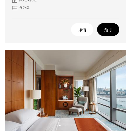
办公桌
详情
预订