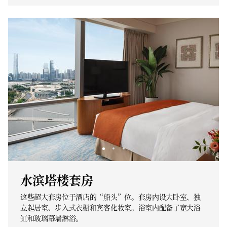
水滨塔楼套房
这些超大套房位于酒店的“船头”位。套房内设大卧室、独
立起居室、步入式衣橱和宾客化妆室。浴室内配备了宽大浴
缸和玻璃幕墙淋浴。