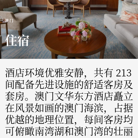
澳门
住宿
酒店环境优雅安静，共有 213
间配备先进设施的舒适客房及
套房。澳门文华东方酒店矗立
在风景如画的澳门海滨，占据
优越的地理位置，每间客房均
可俯瞰南湾湖和澳门湾的壮丽