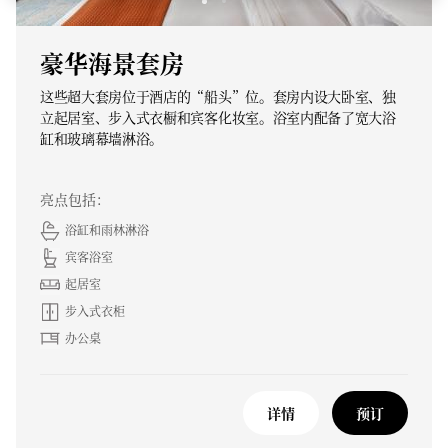
豪华海景套房
这些超大套房位于酒店的“船头”位。套房内设大卧室、独
立起居室、步入式衣橱和宾客化妆室。浴室内配备了宽大浴
缸和玻璃幕墙淋浴。
亮点包括：
浴缸和雨林淋浴
宾客浴室
起居室
步入式衣柜
办公桌
详情
预订