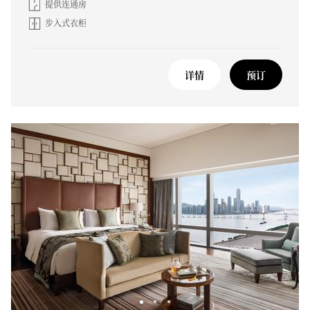
提供连通房
步入式衣柜
详情
预订