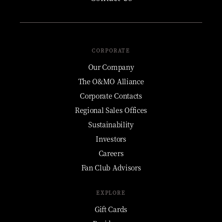
CORPORATE
Our Company
The O&MO Alliance
Corporate Contacts
Regional Sales Offices
Sustainability
Investors
Careers
Fan Club Advisors
EXPLORE
Gift Cards