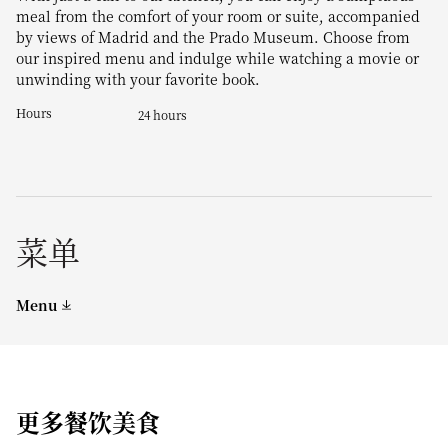
meal from the comfort of your room or suite, accompanied
by views of Madrid and the Prado Museum. Choose from
our inspired menu and indulge while watching a movie or
unwinding with your favorite book.
Hours
24 hours
菜单
Menu
更多餐饮美食