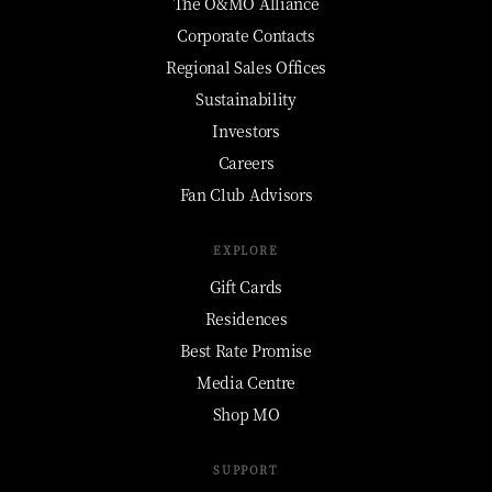
The O&MO Alliance
Corporate Contacts
Regional Sales Offices
Sustainability
Investors
Careers
Fan Club Advisors
EXPLORE
Gift Cards
Residences
Best Rate Promise
Media Centre
Shop MO
SUPPORT