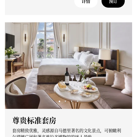
详情
预订
尊贵标准套房
套房精致优雅，灵感源自马德里著名的文化景点，可俯瞰利
尔塔德广场和著名普拉多博物馆的迷人景致。