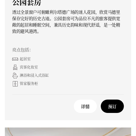
公园套房
透过全景窗户可俯瞰利尔塔德广场的迷人花园，欣赏马德里
保存完好的历史古迹。公园套房可为品位不凡的旅客提供宽
敞的起居和睡眠空间，兼具历史韵味和现代舒适，是一处精
致的避风港湾。
亮点包括：
起居室
宾客化妆室
淋浴和浸入式浴缸
管家服务柜
详情
预订