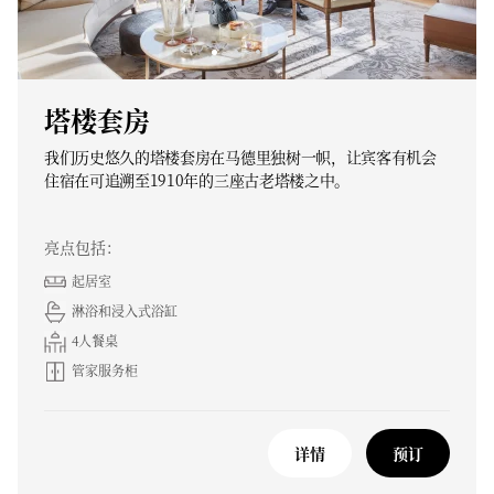
塔楼套房
我们历史悠久的塔楼套房在马德里独树一帜，让宾客有机会
住宿在可追溯至1910年的三座古老塔楼之中。
亮点包括：
起居室
淋浴和浸入式浴缸
4人餐桌
管家服务柜
详情
预订