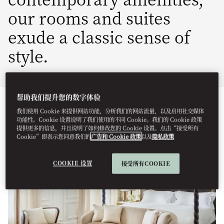
our rooms and suites
exude a classic sense of
style.
帮助我们提升您的数字体验
查看全部
特色套房
客房
套房
连通房与家庭房
无
我们使用 Cookie 来提供网站功能，分析我们的网站流量，以及启用社交媒体
功能性。Cookie 设置说明了我们使用的不同 Cookie。我们的 Cookie 政策
提供更多的信息，并且说明了如何修改您的 Cookie 设置。点击“接受所有
Cookie”即表示您同意我们的
广告和 Cookie 政策
以及
隐私政策
COOKIE 设置
接受所有COOKIE