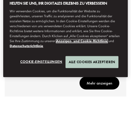
HELFEN SIE UNS, IHR DIGITALES ERLEBNIS ZU VERBESSERN
Wir verwenden Cookies, um die Funktionalität der Website zu
gewährleisten, unseren Traffic zu analysieren und die Funktionalität der
sozialen Netze zu ermöglichen. In den Cookie-Einstellungen werden die
verschiedenen von uns verwendeten Cookies erklärt. Unsere Cookie-
Richtlinie bietet weitere Informationen und erklärt, wie Sie Ihre Cookie-
Einstellungen ändern. Durch Klicken auf „Alle Cookies akzeptieren“ erteilen
Sie Ihre Zustimmung zu unserer
Anzeigen- und Cookie-Richtlinie
und
Datenschutzrichtlinie
WASSERSPORTAKTIVITÄTEN
COOKIE-EINSTELLUNGEN
ALLE COOKIES AKZEPTIEREN
Ultimative Abenteuer im Wasser erwarten Sie.
Mehr anzeigen