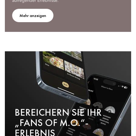
aufregender Erlebnisse.
Mehr anzeigen
BEREICHERN SIE IHR
„FANS OF M.O.“-
ERLEBNIS