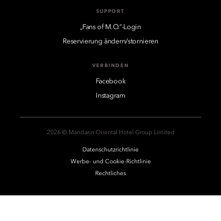
SUPPORT
„Fans of M.O.“-Login
Reservierung ändern/stornieren
VERBINDEN
Facebook
Instagram
2026 © Mandarin Oriental Hotel Group Limited
Datenschutzrichtlinie
Werbe- und Cookie-Richtlinie
Rechtliches