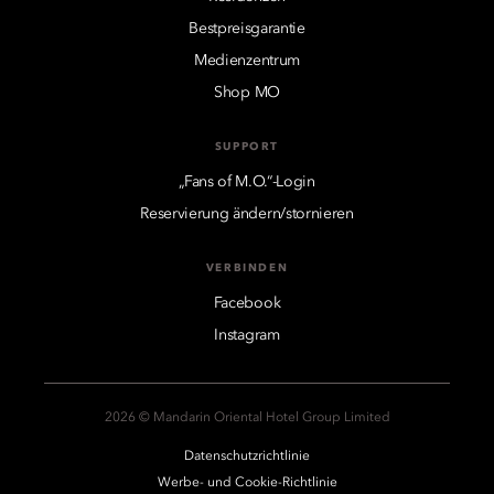
Bestpreisgarantie
Medienzentrum
Shop MO
SUPPORT
„Fans of M.O.“-Login
Reservierung ändern/stornieren
VERBINDEN
Facebook
Instagram
2026 © Mandarin Oriental Hotel Group Limited
Datenschutzrichtlinie
Werbe- und Cookie-Richtlinie