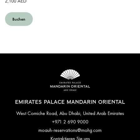
2,100 AED
Buchen
EMIRATES PALACE MANDARIN ORIENTAL
West Corniche Road, Abu Dhabi, United Arab Emirates
+971 2 690 9000
moauh-reservations@mohg.com
Kontaktieren Sie uns