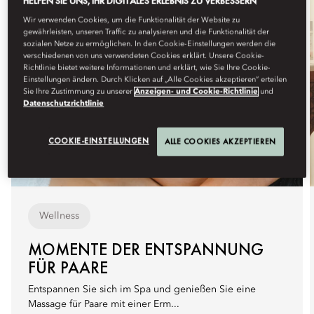
HELFEN SIE UNS, IHR DIGITALES ERLEBNIS ZU VERBESSERN
Wir verwenden Cookies, um die Funktionalität der Website zu
gewährleisten, unseren Traffic zu analysieren und die Funktionalität der
sozialen Netze zu ermöglichen. In den Cookie-Einstellungen werden die
verschiedenen von uns verwendeten Cookies erklärt. Unsere Cookie-
Richtlinie bietet weitere Informationen und erklärt, wie Sie Ihre Cookie-
Einstellungen ändern. Durch Klicken auf „Alle Cookies akzeptieren“ erteilen
Sie Ihre Zustimmung zu unserer
Anzeigen- und Cookie-Richtlinie
und
Datenschutzrichtlinie
COOKIE-EINSTELLUNGEN
ALLE COOKIES AKZEPTIEREN
Wellness
MOMENTE DER ENTSPANNUNG
FÜR PAARE
Entspannen Sie sich im Spa und genießen Sie eine
Massage für Paare mit einer Erm...