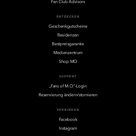
Fan Club Advisors
ENTDECKEN
Geschenkgutscheine
Residenzen
Bestpreisgarantie
Medienzentrum
Shop MO
SUPPORT
„Fans of M.O.“-Login
Reservierung ändern/stornieren
VERBINDEN
Facebook
Instagram