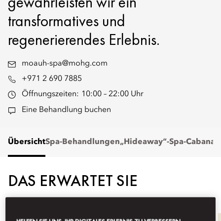
gewährleisten wir ein
transformatives und
regenerierendes Erlebnis.
moauh-spa@mohg.com
+971 2 690 7885
Öffnungszeiten:
10:00 – 22:00 Uhr
Eine Behandlung buchen
Übersicht
Spa-Behandlungen
„Hideaway“-Spa-Cabanas
DAS ERWARTET SIE