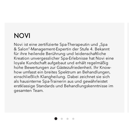
NOVI
Novi ist eine zertifizierte Spa-Therapeutin und „Spa
& Salon“-Management-Expertin der Stufe 4. Bekannt
für ihre heilende Berührung und leidenschaftliche
Kreation unvergesslicher Spa-Erlebnisse hat Novi eine
loyale Kundschaft aufgebaut und erhält regelmäßig
hohe Bewertungen zur Gästezufriedenheit. Ihr Know-
how umfasst ein breites Spektrum an Behandlungen,
einschließlich Klangheilung. Dabei zeichnet sie sich
als hausinterne Spa-Trainerin aus und gewährleistet
erstklassige Standards und Behandlungskenntnisse im
gesamten Team.