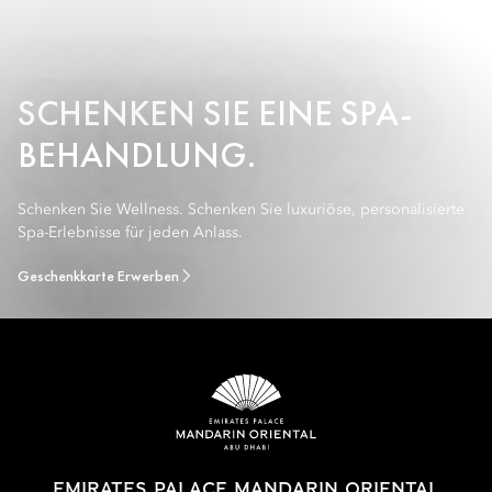
SCHENKEN SIE EINE SPA-
BEHANDLUNG.
Schenken Sie Wellness. Schenken Sie luxuriöse, personalisierte
Spa-Erlebnisse für jeden Anlass.
Geschenkkarte Erwerben
EMIRATES PALACE MANDARIN ORIENTAL