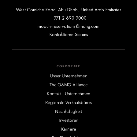
West Corniche Road, Abu Dhabi, United Arab Emirates
+971 2 690 9000
moauh-reservations@mohg.com
Kontaktieren Sie uns
CORPORATE
Unser Unternehmen
The O&MO Alliance
Kontakt – Unternehmen
Regionale Verkaufsbüros
Nachhaltigkeit
Investoren
Karriere