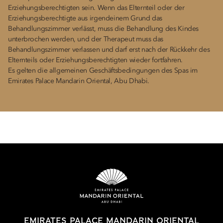
Erziehungsberechtigten sein. Wenn das Elternteil oder der
Erziehungsberechtigte aus irgendeinem Grund das
Behandlungszimmer verlässt, muss die Behandlung des Kindes
unterbrochen werden, und der Therapeut muss das
Behandlungszimmer verlassen und darf erst nach der Rückkehr des
Elternteils oder Erziehungsberechtigten wieder fortfahren.
Es gelten die allgemeinen Geschäftsbedingungen des Spas im
Emirates Palace Mandarin Oriental, Abu Dhabi.
EMIRATES PALACE MANDARIN ORIENTAL