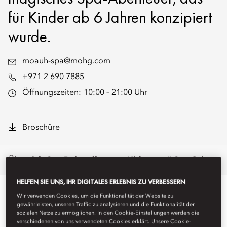
für Kinder ab 6 Jahren konzipiert
wurde.
moauh-spa@mohg.com
+971 2 690 7885
Öffnungszeiten:
10:00 – 21:00 Uhr
Broschüre
Übersicht
Spa-Behandlungen
„Hideaway“-Spa-Cabanas
HELFEN SIE UNS, IHR DIGITALES ERLEBNIS ZU VERBESSERN
Wir verwenden Cookies, um die Funktionalität der Website zu
gewährleisten, unseren Traffic zu analysieren und die Funktionalität der
sozialen Netze zu ermöglichen. In den Cookie-Einstellungen werden die
verschiedenen von uns verwendeten Cookies erklärt. Unsere Cookie-