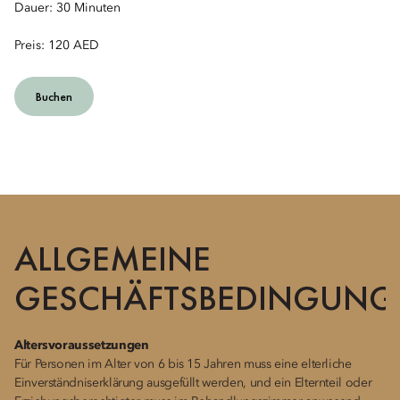
Dauer: 30 Minuten
Preis: 120 AED
Buchen
ALLGEMEINE
GESCHÄFTSBEDINGUNG
Altersvoraussetzungen
Für Personen im Alter von 6 bis 15 Jahren muss eine elterliche
Einverständniserklärung ausgefüllt werden, und ein Elternteil oder