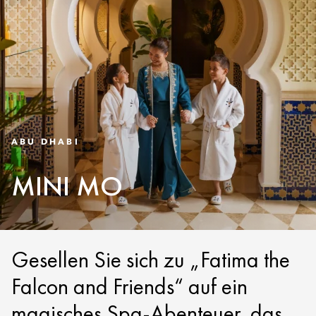
ABU DHABI
MINI MO
Gesellen Sie sich zu „Fatima the
Falcon and Friends“ auf ein
magisches Spa-Abenteuer, das