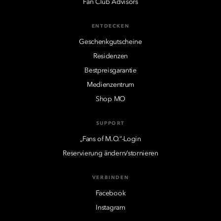
Fan Club Advisors
ENTDECKEN
Geschenkgutscheine
Residenzen
Bestpreisgarantie
Medienzentrum
Shop MO
SUPPORT
„Fans of M.O.“-Login
Reservierung ändern/stornieren
VERBINDEN
Facebook
Instagram