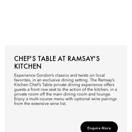
CHEF'S TABLE AT RAMSAY'S
KITCHEN
Experience Gordon’s classics and twists on local
favorites, in an exclusive dining setting. The Ramsay’s
Kitchen Chef’s Table private dining experience offers
guests a front row seat to the action of the kitchen, in a
private room off the main dining room and lounge.
Enjoy a multi-course menu with optional wine pairings
from the extensive wine list.
Enquire More