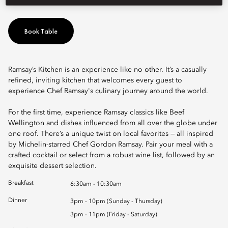
Book Table
Ramsay’s Kitchen is an experience like no other. It’s a casually
refined, inviting kitchen that welcomes every guest to
experience Chef Ramsay's culinary journey around the world.
For the first time, experience Ramsay classics like Beef
Wellington and dishes influenced from all over the globe under
one roof. There’s a unique twist on local favorites — all inspired
by Michelin-starred Chef Gordon Ramsay. Pair your meal with a
crafted cocktail or select from a robust wine list, followed by an
exquisite dessert selection.
Breakfast
6:30am - 10:30am
Dinner
3pm - 10pm (Sunday - Thursday)
3pm - 11pm (Friday - Saturday)