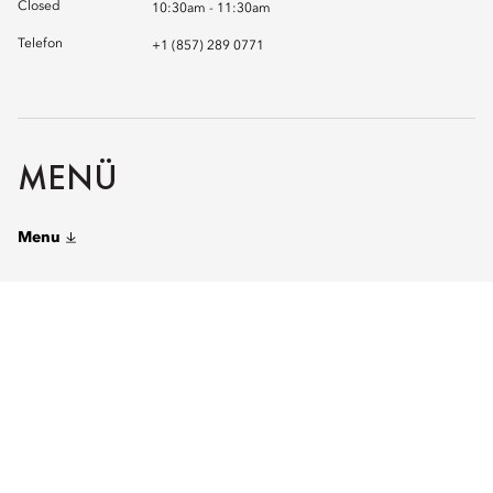
Closed
10:30am - 11:30am
Telefon
+1 (857) 289 0771
MENÜ
Menu