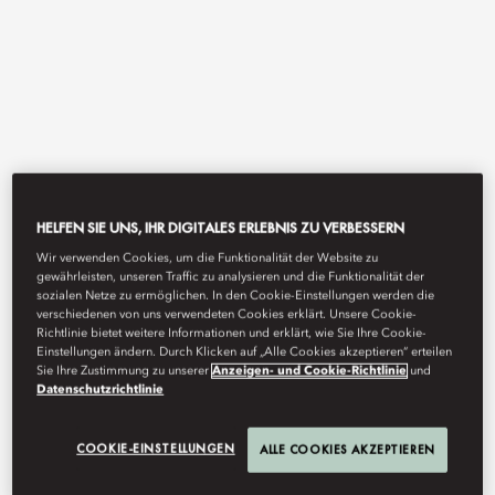
HELFEN SIE UNS, IHR DIGITALES ERLEBNIS ZU VERBESSERN
View All
Wir verwenden Cookies, um die Funktionalität der Website zu
gewährleisten, unseren Traffic zu analysieren und die Funktionalität der
sozialen Netze zu ermöglichen. In den Cookie-Einstellungen werden die
RAMSAY'S KITCHEN BY
verschiedenen von uns verwendeten Cookies erklärt. Unsere Cookie-
Richtlinie bietet weitere Informationen und erklärt, wie Sie Ihre Cookie-
Einstellungen ändern. Durch Klicken auf „Alle Cookies akzeptieren“ erteilen
GORDON RAMSAY
Sie Ihre Zustimmung zu unserer
Anzeigen- und Cookie-Richtlinie
und
Datenschutzrichtlinie
COOKIE-EINSTELLUNGEN
ALLE COOKIES AKZEPTIEREN
Ramsay's Kitchen is an experience like no other.