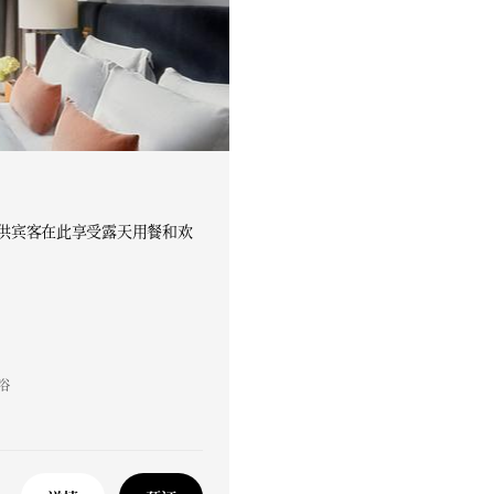
可供宾客在此享受露天用餐和欢
浴