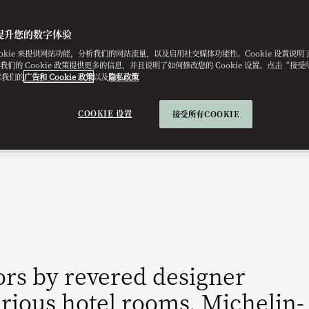
提升您的数字体验
ookie 来提供网站功能，分析我们的网站流量，以及启用社交媒体功能性。Cookie 设置说
e。我们的 Cookie 政策提供更多的信息，并且说明了如何修改您的 Cookie 设置。点击“接受所有
意我们的
广告和 Cookie 政策
以及
隐私政策
COOKIE 设置
接受所有COOKIE
rs by revered designer
urious hotel rooms, Michelin-