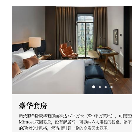
豪华套房
精致的单卧豪华套房面积达77平方米（830平方英尺），可饱
Mimosa花园美景，设有起居室、可容纳六人用餐的餐桌、卧
的现代设计风格，营造出别具一格的高端居家氛围。