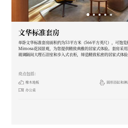
文华标准套房
单卧文华标准套房面积约为53平方米（566平方英尺），可饱
Mimosa花园景观，为您提供精致典雅的居家式体验。套房采
玻璃隔间大理石浴室和步入式衣柜，缔造精致私密的居家式体验
亮点包括：
橡木地板
圆形浴缸和淋
办公桌