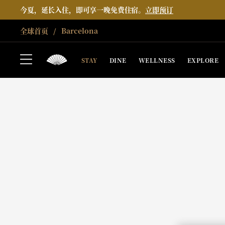
今夏，延长入住，即可享一晚免费住宿。
立即预订
全球首页
Barcelona
STAY
DINE
WELLNESS
EXPLORE