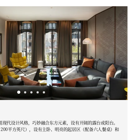
用现代设计风格，巧妙融合东方元素，设有开阔的露台或阳台。
1,200平方英尺），设有主卧、明亮的起居区（配备六人餐桌）和