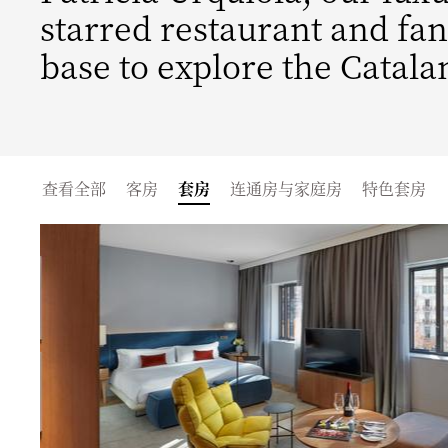
starred restaurant and fan
base to explore the Catalan
查看全部
客房
套房
连通房与家庭房
特色套房