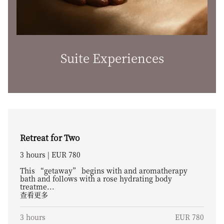
Suite Experiences
Retreat for Two
3 hours | EUR 780
This “getaway” begins with and aromatherapy
bath and follows with a rose hydrating body
treatme...
查看更多
3 hours
EUR 780