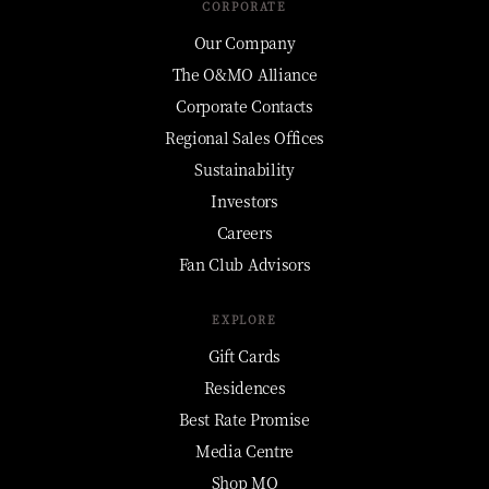
CORPORATE
Our Company
The O&MO Alliance
Corporate Contacts
Regional Sales Offices
Sustainability
Investors
Careers
Fan Club Advisors
EXPLORE
Gift Cards
Residences
Best Rate Promise
Media Centre
Shop MO