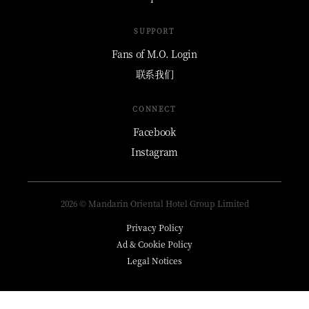
SUPPORT
Fans of M.O. Login
联系我们
CONNECT
Facebook
Instagram
2026 © Mandarin Oriental Hotel Group Limited
Privacy Policy
Ad & Cookie Policy
Legal Notices