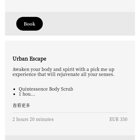
Book
Urban Escape
Awaken your body and spirit with a pick me up
experience that will rejuvenate all your senses.
Quintessence Body Scrub
1 hou...
查看更多
2 hours 20 minutes
EUR 350