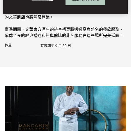
在酒店附近的置地太子，位於25樓的Terrace Boulud by Mandarin
Oriental將維持正常營業，供應早餐、午餐、晚餐和宵夜，位於2樓
的文華餅店也將照常營業。
夏季期間，文華東方酒店的待客初衷將透過享負盛名的餐飲服務、
承傳至今的經典禮遇和無與倫比的非凡服務在這些場所完美延續。
休息
有效期至 9 月 30 日