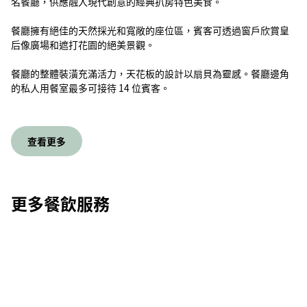
名餐廳，供應融入現代創意的經典扒房特色美食。
餐廳擁有絕佳的天然採光和寬敞的座位區，賓客可透過窗戶欣賞皇
后像廣場和遮打花園的絕美景觀。
餐廳的整體裝潢充滿活力，天花板的設計以扇貝為靈感。餐廳邊角
的私人用餐室最多可接待 14 位賓客。
查看更多
更多餐飲服務