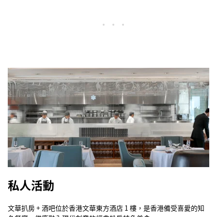
私人活動
文華扒房 + 酒吧位於香港文華東方酒店 1 樓，是香港備受喜愛的知