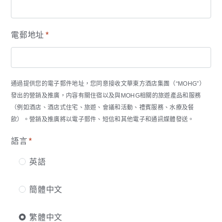
電郵地址
*
通過提供您的電子郵件地址，您同意接收文華東方酒店集團（“MOHG”）
發出的營銷及推廣，内容有關住宿以及與MOHG相關的旅遊產品和服務
（例如酒店、酒店式住宅、旅遊、會議和活動、禮賓服務、水療及餐
飲）。營銷及推廣將以電子郵件、短信和其他電子和通訊媒體發送。
語言
*
英語
簡體中文
繁體中文