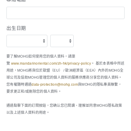
出生日期
要了解MOHG如何使用您的個人資料，請瀏
覽
www.mandarinoriental.com/zh-hk/privacy-policy
。 基於本表格中所述
用途，MOHG將與位於歐盟（EU） / 歐洲經濟區（EEA）內外的MOHG全
球公司及協助MOHG管理您的個人資料的服務供應商分享您的個人資料。
您有權隨時通過
data-protection@mohg.com
與MOHG的隱私專員聯繫，
要求更正和/或刪除您的個人資料。
通過點擊下面的訂閱按鈕，您确认您已閱讀、理解並同意MOHG隱私政策
以及上述個人資料的用途。