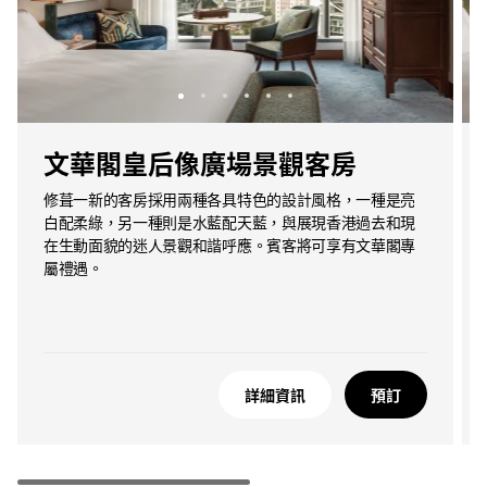
文華閣皇后像廣場景觀客房
修葺一新的客房採用兩種各具特色的設計風格，一種是亮
白配柔綠，另一種則是水藍配天藍，與展現香港過去和現
在生動面貌的迷人景觀和諧呼應。賓客將可享有文華閣專
屬禮遇。
詳細資訊
預訂