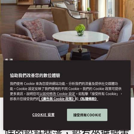
香港
文華閣
協助我們改善您的數位體驗
我們使用 Cookie 來為您提供網站功能、分析我們的流量及提供社交媒體功
能。Cookie 設定反映了我們使用的不同 Cookie。我們的 Cookie 政策可提供
更多資訊，說明您可以如何修改 Cookie 設定。如點擊「接受所有 Cookie」，
即表示您接受我們的
《廣告與 Cookie 政策》
和
《私隱條款》
文華閣是香港中環奢華的全天
COOKIE 设置
接受所有COOKIE
候休閒場所，選用富有東方韻
味的設計裝潢，設有坐擁城市