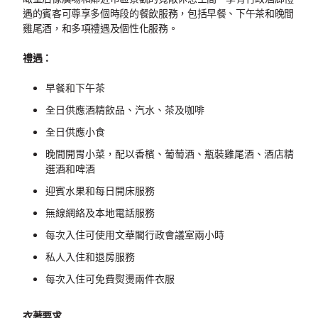
遇的賓客可尊享多個時段的餐飲服務，包括早餐、下午茶和晚間
雞尾酒，和多項禮遇及個性化服務。
禮遇：
早餐和下午茶
全日供應酒精飲品、汽水、茶及咖啡
全日供應小食
晚間開胃小菜，配以香檳、葡萄酒、瓶裝雞尾酒、酒店精
選酒和啤酒
迎賓水果和每日開床服務
無線網絡及本地電話服務
每次入住可使用文華閣行政會議室兩小時
私人入住和退房服務
每次入住可免費熨燙兩件衣服
衣著要求