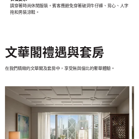
請穿著時尚休閒服裝。賓客應避免穿著破洞牛仔褲、背心、人字
拖和男裝涼鞋。
文華閣禮遇與套房
在我們精緻的文華閣及套房中，享受無與倫比的奢華體驗。