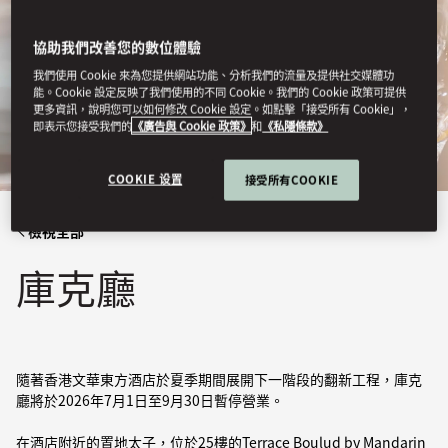
協助我們改善您的數位體驗
我們使用 Cookie 來為您提供網站功能、分析我們的流量及提供社交媒體功
能。Cookie 設定反映了我們使用的不同 Cookie。我們的 Cookie 政策可提供
更多資訊，說明您可以如何修改 Cookie 設定。如點擊「接受所有 Cookie」，
即表示您接受我們的
《廣告與 Cookie 政策》
和
《私隱條款》
COOKIE 设置
接受所有COOKIE
檢視全部
庫克廳
隨著香港文華東方酒店於夏季期間展開下一階段的翻新工程，庫克
廳將於2026年7月1日至9月30日暫停營業。
在酒店附近的置地太子，位於25樓的Terrace Boulud by Mandarin