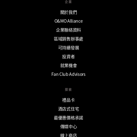
企業
關於我們
O&MO Alliance
企業聯絡資料
區域銷售辦事處
可持續發展
投資者
就業機會
Fan Club Advisors
探索
禮品卡
酒店式住宅
最優惠價格承諾
傳媒中心
線上商店