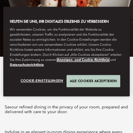
HELFEN SIE UNS, IHR DIGITALES ERLEBNIS ZU VERBESSERN
Wir verwenden Cookies, um die Funktionalität der Website zu
gewährleisten, unseren Traffic zu analysieren und die Funktionalität der
sozialen Netze zu ermöglichen. In den Cookie-Einstellungen werden die
verschiedenen von uns verwendeten Cookies erklärt. Unsere Cookie-
Richtlinie bietet weitere Informationen und erklärt, wie Sie Ihre Cookie-
Einstellungen ändern. Durch Klicken auf „Alle Cookies akzeptieren“ erteilen
Sie Ihre Zustimmung zu unserer
Anzeigen- und Cookie-Richtlinie
und
Datenschutzrichtlinie
View All
IN-ROOM DINING
COOKIE-EINSTELLUNGEN
ALLE COOKIES AKZEPTIEREN
Savour refined dining in the privacy of your room, prepared and
delivered with care to your door.
Indulge in an elegant in-room dining experience where every