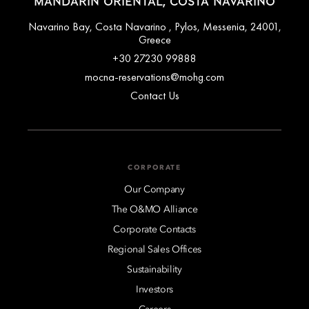
MANDARIN ORIENTAL, COSTA NAVARINO
Navarino Bay, Costa Navarino , Pylos, Messenia, 24001,
Greece
+30 27230 99888
mocna-reservations@mohg.com
Contact Us
CORPORATE
Our Company
The O&MO Alliance
Corporate Contacts
Regional Sales Offices
Sustainability
Investors