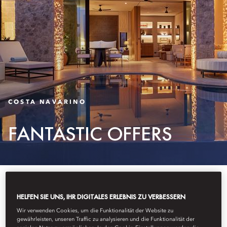
COSTA NAVARINO
FANTASTIC OFFERS
HELFEN SIE UNS, IHR DIGITALES ERLEBNIS ZU VERBESSERN
Wir verwenden Cookies, um die Funktionalität der Website zu
gewährleisten, unseren Traffic zu analysieren und die Funktionalität der