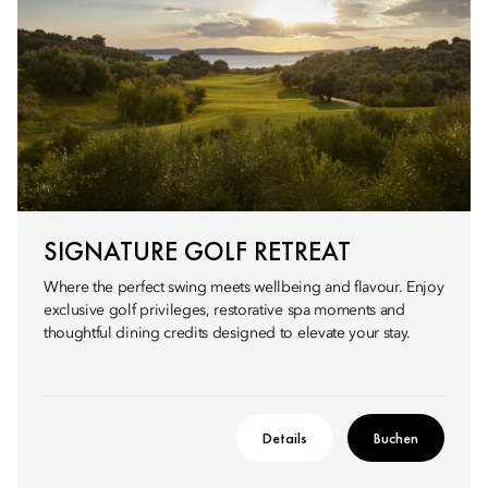
SIGNATURE GOLF RETREAT
Where the perfect swing meets wellbeing and flavour. Enjoy
exclusive golf privileges, restorative spa moments and
thoughtful dining credits designed to elevate your stay.
Details
Buchen