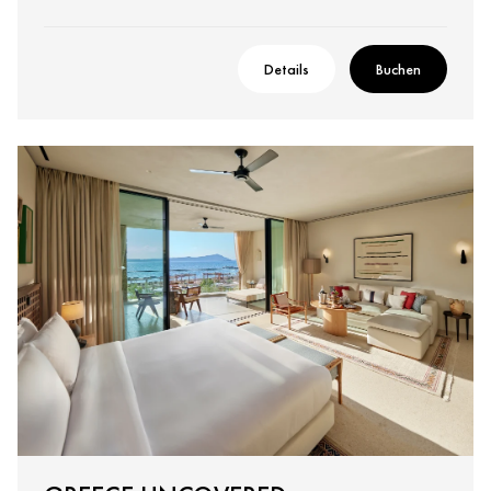
Details
Buchen