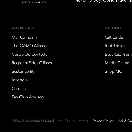
Navarino Bay, Costa Navarino
CORPORATE
EXPLORE
Our Company
Gift Cards
The O&MO Alliance
Residences
Corporate Contacts
Best Rate Prom
Regional Sales Offices
Media Centre
Sustainability
Shop MO
Investors
Careers
Fan Club Advisors
2026 © Mandarin Oriental Hotel Group Limited
Privacy Policy
Ad & Coo