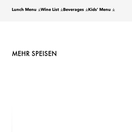
Lunch Menu
Wine List
Beverages
Kids' Menu
MEHR SPEISEN