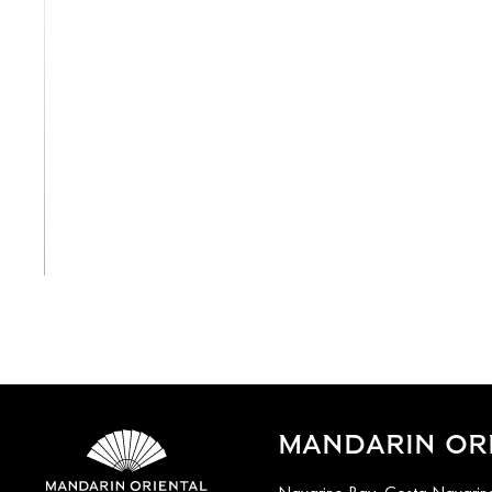
View All
MANDARIN ORI