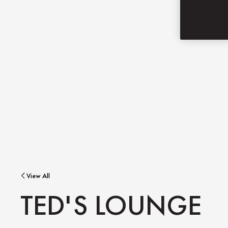
View All
TED'S LOUNGE