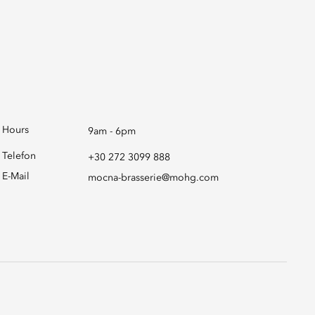
Hours
9am - 6pm
Telefon
+30 272 3099 888
E-Mail
mocna-brasserie@mohg.com