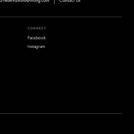
a-reservations@mohg.com
Contact Us
CONNECT
Facebook
Instagram