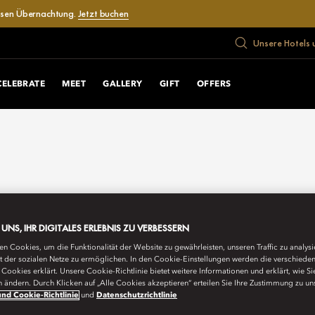
losen Übernachtung.
Jetzt buchen
Unsere Hotels 
CELEBRATE
MEET
GALLERY
GIFT
OFFERS
E UNS, IHR DIGITALES ERLEBNIS ZU VERBESSERN
n Cookies, um die Funktionalität der Website zu gewährleisten, unseren Traffic zu analys
ät der sozialen Netze zu ermöglichen. In den Cookie-Einstellungen werden die verschiede
Cookies erklärt. Unsere Cookie-Richtlinie bietet weitere Informationen und erklärt, wie Si
n ändern. Durch Klicken auf „Alle Cookies akzeptieren“ erteilen Sie Ihre Zustimmung zu un
nd Cookie-Richtlinie
und
Datenschutzrichtlinie