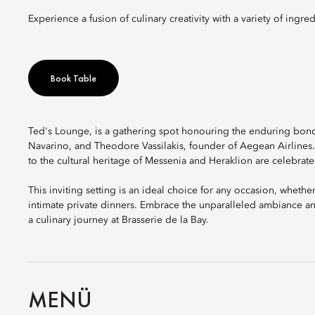
Experience a fusion of culinary creativity with a variety of ingred
Book Table
Ted's Lounge, is a gathering spot honouring the enduring bon
Navarino, and Theodore Vassilakis, founder of Aegean Airlines
to the cultural heritage of Messenia and Heraklion are celebra
This inviting setting is an ideal choice for any occasion, whether
intimate private dinners. Embrace the unparalleled ambiance a
a culinary journey at Brasserie de la Bay.
MENÜ