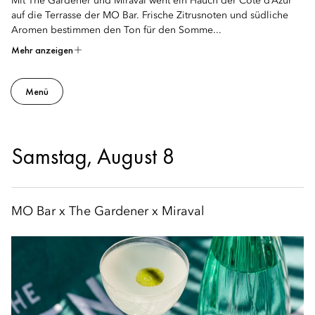
Mit The Gardener und Miraval weht ein Hauch der Côte d’Azur
auf die Terrasse der MO Bar. Frische Zitrusnoten und südliche
Aromen bestimmen den Ton für den Somme...
Mehr anzeigen
Menü
Samstag, August 8
MO Bar x The Gardener x Miraval