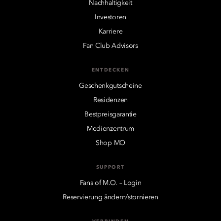
Nachhaltigkeit
Investoren
Karriere
Fan Club Advisors
ENTDECKEN
Geschenkgutscheine
Residenzen
Bestpreisgarantie
Medienzentrum
Shop MO
SUPPORT
Fans of M.O. – Login
Reservierung ändern/stornieren