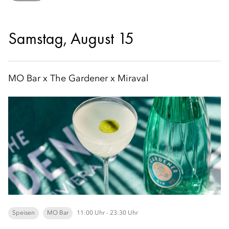
Samstag, August 15
MO Bar x The Gardener x Miraval
Speisen
MO Bar
11:00 Uhr - 23:30 Uhr