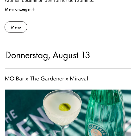
Aromen bestimmen den Ton für den Somme...
Mehr anzeigen
Menü
Donnerstag, August 13
MO Bar x The Gardener x Miraval