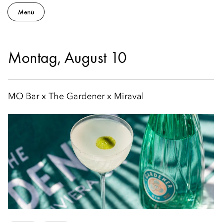
Menü
Montag, August 10
MO Bar x The Gardener x Miraval