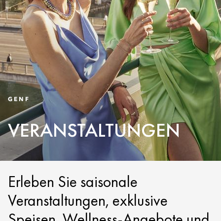
GENF
VERANSTALTUNGEN
Erleben Sie saisonale
Veranstaltungen, exklusive
Speisen, Wellness-Angebote und