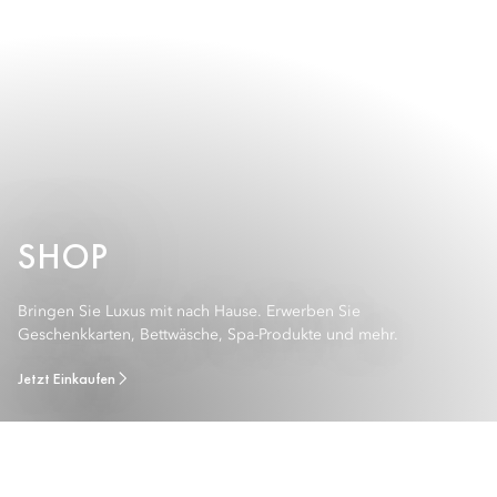
SHOP
Bringen Sie Luxus mit nach Hause. Erwerben Sie
Geschenkkarten, Bettwäsche, Spa-Produkte und mehr.
Jetzt Einkaufen