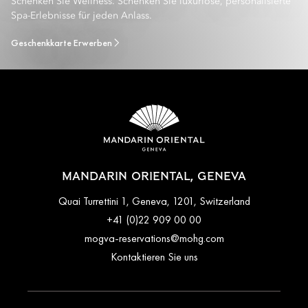
Schenken Sie Wellness. Schenken Sie luxuriöse, personalisierte
Spa-Erlebnisse für jeden Anlass.
Geschenkkarte Erwerben
MANDARIN ORIENTAL, GENEVA
Quai Turrettini 1, Geneva, 1201, Switzerland
+41 (0)22 909 00 00
mogva-reservations@mohg.com
Kontaktieren Sie uns