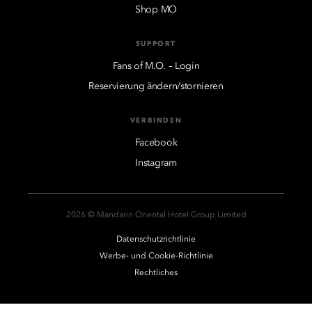
Shop MO
SUPPORT
Fans of M.O. – Login
Reservierung ändern/stornieren
VERBINDEN
Facebook
Instagram
2026 © Mandarin Oriental Hotel Group Limited
Datenschutzrichtlinie
Werbe- und Cookie-Richtlinie
Rechtliches