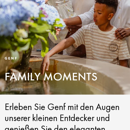
GENF
FAMILY MOMENTS
Erleben Sie Genf mit den Augen
unserer kleinen Entdecker und
genießen Sie den eleganten