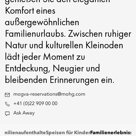
Komfort eines
außergewöhnlichen
Familienurlaubs. Zwischen ruhiger
Natur und kulturellen Kleinoden
lädt jeder Moment zu
Entdeckung, Neugier und
bleibenden Erinnerungen ein.
mogva-reservations@mohg.com
+41 (0)22 909 00 00
Ask Away
Familienaufenthalte
Speisen für Kinder
Familienerlebnisse