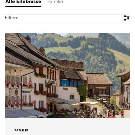
Alle Erlebnisse
Familie
Filtern
FAMILIE