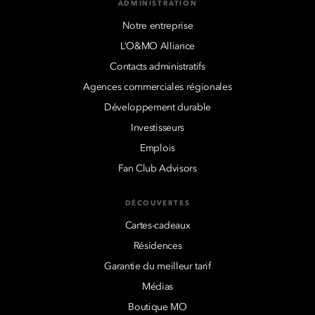
ADMINISTRATION
Notre entreprise
L’O&MO Alliance
Contacts administratifs
Agences commerciales régionales
Développement durable
Investisseurs
Emplois
Fan Club Advisors
DÉCOUVERTES
Cartes-cadeaux
Résidences
Garantie du meilleur tarif
Médias
Boutique MO