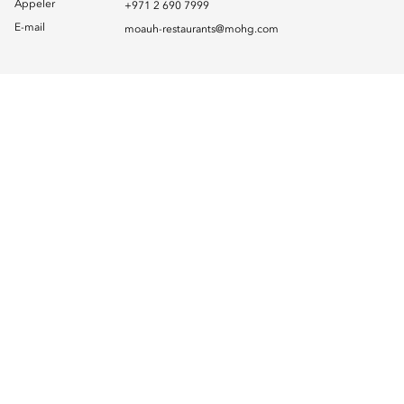
Appeler
+971 2 690 7999
E-mail
moauh-restaurants@mohg.com