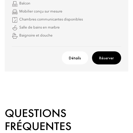
Balcon
Mobilier conçu sur mesure
Chambres communicantes disponibles
Salle de bains en marbre
Baignoire et douche
Détails
Réserver
QUESTIONS
FRÉQUENTES