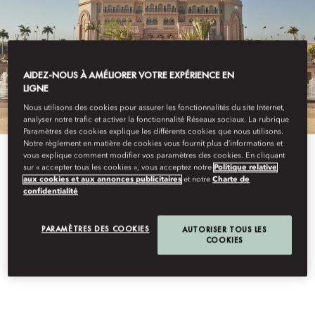
AIDEZ-NOUS À AMÉLIORER VOTRE EXPÉRIENCE EN
LIGNE
Nous utilisons des cookies pour assurer les fonctionnalités du site Internet,
analyser notre trafic et activer la fonctionnalité Réseaux sociaux. La rubrique
Paramètres des cookies explique les différents cookies que nous utilisons.
Notre règlement en matière de cookies vous fournit plus d’informations et
vous explique comment modifier vos paramètres des cookies. En cliquant
View All
sur « accepter tous les cookies », vous acceptez notre
Politique relative
aux cookies et aux annonces publicitaires
et notre
Charte de
confidentialité
VISITE PRIVÉE DU
PARAMÈTRES DES COOKIES
AUTORISER TOUS LES
COOKIES
PALACE