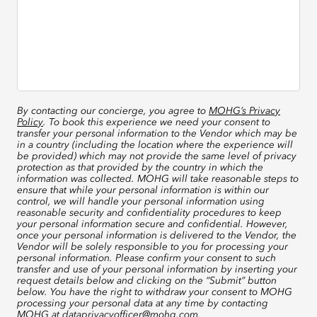
By contacting our concierge, you agree to
MOHG’s Privacy
Policy
. To book this experience we need your consent to
transfer your personal information to the Vendor which may be
in a country (including the location where the experience will
be provided) which may not provide the same level of privacy
protection as that provided by the country in which the
information was collected. MOHG will take reasonable steps to
ensure that while your personal information is within our
control, we will handle your personal information using
reasonable security and confidentiality procedures to keep
your personal information secure and confidential. However,
once your personal information is delivered to the Vendor, the
Vendor will be solely responsible to you for processing your
personal information. Please confirm your consent to such
transfer and use of your personal information by inserting your
request details below and clicking on the “Submit” button
below. You have the right to withdraw your consent to MOHG
processing your personal data at any time by contacting
MOHG at
dataprivacyofficer@mohg.com
.