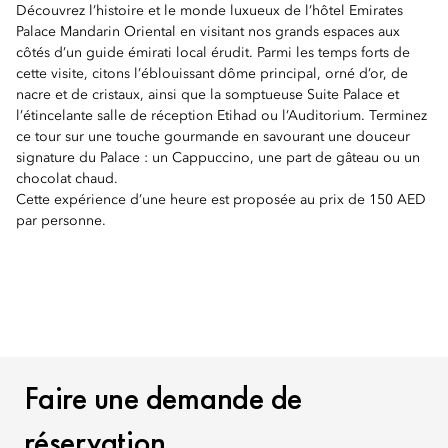
Découvrez l’histoire et le monde luxueux de l’hôtel
Emirates
Palace Mandarin Oriental
en visitant nos grands espaces aux
côtés d’un guide émirati local érudit. Parmi les temps forts de
cette visite, citons l’éblouissant dôme principal, orné d’or, de
nacre et de cristaux, ainsi que la somptueuse Suite Palace et
l’étincelante salle de réception Etihad ou l’Auditorium. Terminez
ce tour sur une touche gourmande en savourant une douceur
signature du Palace : un Cappuccino, une part de gâteau ou un
chocolat chaud.
Cette expérience d’une heure est proposée au prix de 150 AED
par personne.
FAIRE UNE DEMANDE DE
Faire une demande de
réservation