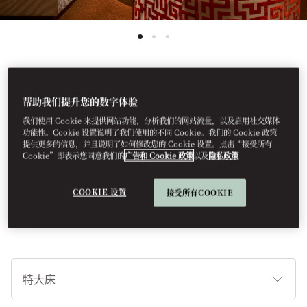
查看所有客房
帮助我们提升您的数字体验
我们使用 Cookie 来提供网站功能，分析我们的网站流量，以及启用社交媒体
城市景观套房
功能性。Cookie 设置说明了我们使用的不同 Cookie。我们的 Cookie 政策
提供更多的信息，并且说明了如何修改您的 Cookie 设置。点击“接受所有
Cookie”即表示您同意我们的
广告和 Cookie 政策
以及
隐私政策
这间设计焕新的套房灵感源自这座城市的历史故事，是一处俯瞰中
环繁华街道的宁静城市绿洲，入住还可尊享文华阁专属礼遇。
COOKIE 设置
接受所有COOKIE
睡
床
类
型