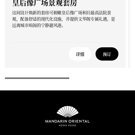
皇后像广场景观套房
这间设计焕新的套房可俯瞰皇后像广场和旧最高法院景
观，配备舒适的现代化设施，并提供文华阁专属礼遇，是
远离城市喧闹的宁静避风港。
详情
预订