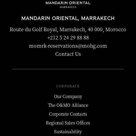
MANDARIN ORIENTAL, MARRAKECH
Route du Golf Royal, Marrakech, 40 000, Morocco
+212 5 24 29 88 88
momrk-reservations@mohg.com
Contact Us
CORPORATE
Our Company
The O&MO Alliance
Corporate Contacts
Regional Sales Offices
Sustainability