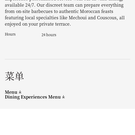
available 24/7. Our discreet team can prepare everything
from on-site barbecues to authentic Moroccan feasts
featuring local specialties like Mechoui and Couscous, all
enjoyed on your private terrace.
Hours
24 hours
菜单
Menu
Dining Experiences Menu