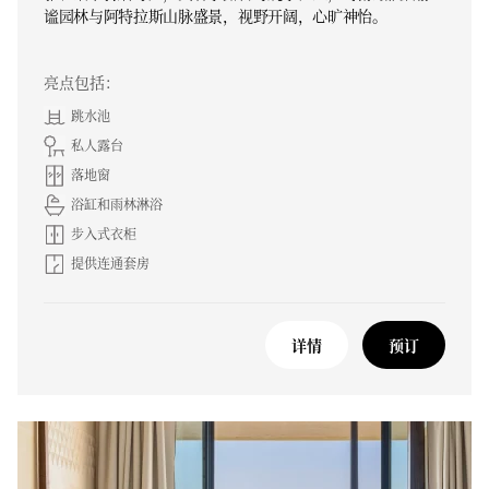
谧园林与阿特拉斯山脉盛景，视野开阔，心旷神怡。
亮点包括：
跳水池
私人露台
落地窗
浴缸和雨林淋浴
步入式衣柜
提供连通套房
详情
预订