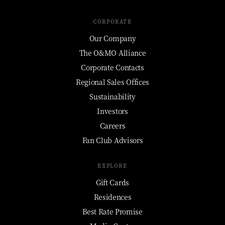
CORPORATE
Our Company
The O&MO Alliance
Corporate Contacts
Regional Sales Offices
Sustainability
Investors
Careers
Fan Club Advisors
EXPLORE
Gift Cards
Residences
Best Rate Promise