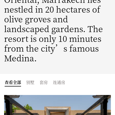
nestled in 20 hectares of
olive groves and
landscaped gardens. The
resort is only 10 minutes
from the city’s famous
Medina.
查看全部
别墅
套房
连通房