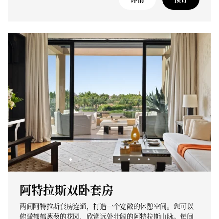
阿特拉斯双卧套房
两间阿特拉斯套房连通，打造一个宽敞的休憩空间。您可以
俯瞰郁郁葱葱的花园，欣赏远处壮阔的阿特拉斯山脉。每间