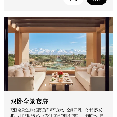
双卧全景套房
双卧全景套房总面积为218平方米，空间开阔，设计别致优
雅、细节打磨考究，宾客于露台与跳水池边，可俯瞰酒店静