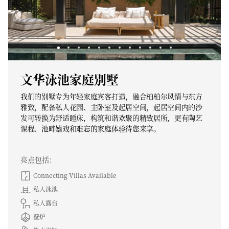
文华泳池家庭别墅
我们的别墅专为年轻家庭宾客打造，融合柏柏尔风情与东方
雅致，配备私人花园、主卧室及起居空间，起居空间内的沙
发可转换为舒适睡床，构筑和谐欢聚的精致居所，更有陶艺
课程、池畔嬉戏和难忘的家庭体验待您来享。
亮点包括：
Connecting Villas Available
私人泳池
私人露台
壁炉