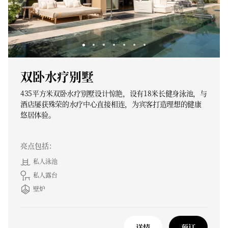
双卧水疗别墅
435平方米双卧水疗别墅设计惊艳，设有18米长健身泳池，与
酒店屡获殊荣的水疗中心直接相连，为宾客打造理想的健康
悠居体验。
亮点包括：
私人泳池
私人露台
壁炉
详情
预订