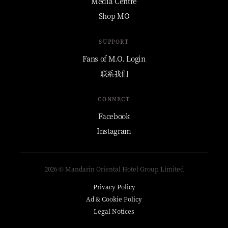
Media Centre
Shop MO
SUPPORT
Fans of M.O. Login
联系我们
CONNECT
Facebook
Instagram
2026 © Mandarin Oriental Hotel Group Limited
Privacy Policy
Ad & Cookie Policy
Legal Notices