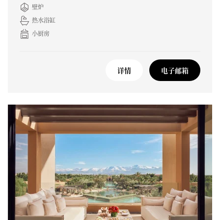
壁炉
热水浴缸
小厨房
详情
电子邮箱