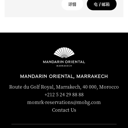
详情
电子邮箱
MANDARIN ORIENTAL, MARRAKECH
Route du Golf Royal, Marrakech, 40 000, Morocco
+212 5 24 29 88 88
momrk-reservations@mohg.com
Contact Us