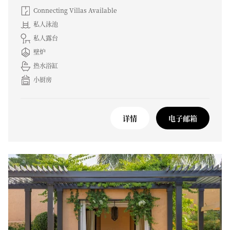
Connecting Villas Available
私人泳池
私人露台
壁炉
热水浴缸
小厨房
详情
电子邮箱