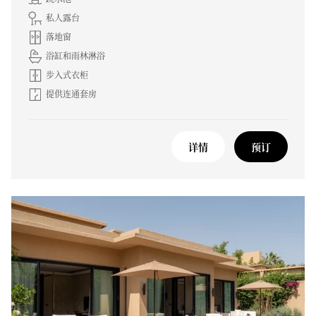
私人露台
落地窗
浴缸和雨林淋浴
步入式衣柜
提供连通套房
详情
预订