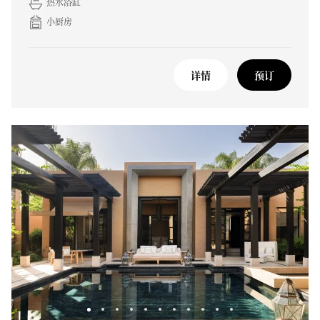
热水浴缸
小厨房
详情
预订