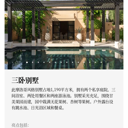
三卧别墅
此摩洛哥风格别墅占地1,190平方米，拥有两个私享庭院、三
间浴室、两处用餐区和两座游泳池。别墅采光充足，围绕甘
美果园而建，园中栽满无花果树、杏树等果树。户外露台设
有跳水池、日光浴区域和餐桌。
亮点包括：