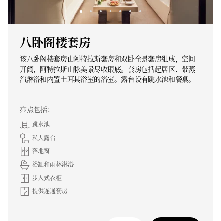
八卧阁楼套房
该八卧阁楼套房由阿特拉斯套房和双卧全景套房组成，空间
开阔，阿特拉斯山脉美景尽收眼底。套房包括起居区、带蒸
汽淋浴和内置土耳其浴室的浴室。露台设有跳水池和餐桌。
亮点包括：
跳水池
私人露台
落地窗
浴缸和雨林淋浴
步入式衣柜
提供连通套房