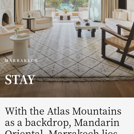
MARRAKECH
STAY
With the Atlas Mountains
as a backdrop, Mandarin
Oriental, Marrakech lies