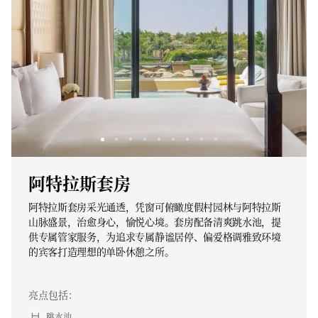
阿特拉斯套房
阿特拉斯套房采光通透，凭窗可俯瞰度假村园林与阿特拉斯
山脉盛景，治愈身心，愉悦心境。套房配备清爽跳水池，提
供专属管家服务，为追求专属静谧居停、偏爱格调雅致环境
的宾客打造理想的单卧休憩之所。
亮点包括：
跳水池