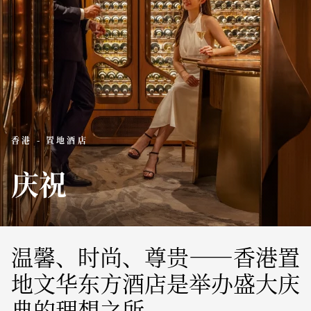
香港 - 置地酒店
庆祝
温馨、时尚、尊贵——香港置
地文华东方酒店是举办盛大庆
典的理想之所。