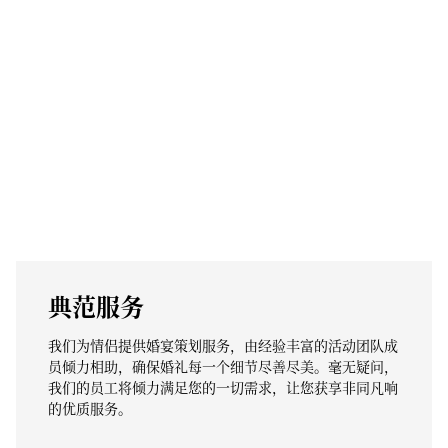
典范服务
我们为情侣提供婚宴策划服务，由经验丰富的活动团队成
员倾力相助，确保婚礼每一个细节尽善尽美。毫无疑问，
我们的员工将倾力满足您的一切需求，让您获享非同凡响
的优质服务。