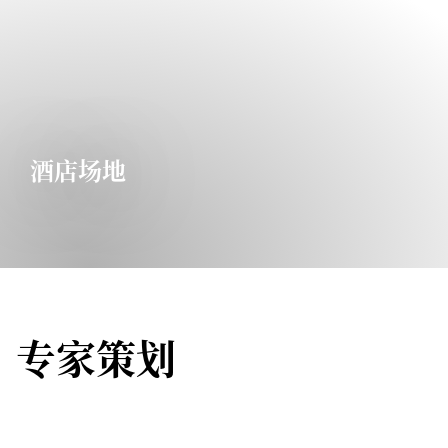
酒店场地
专家策划