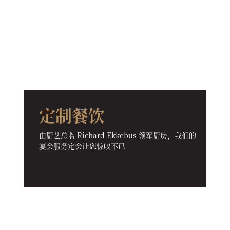
定制餐饮
由厨艺总监 Richard Ekkebus 领军厨房，我们的
宴会服务定会让您惊叹不已