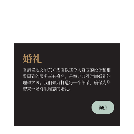
婚礼
香港置地文华东方酒店以其令人赞叹的设计和细
致周到的服务享有盛名，是举办典雅时尚婚礼的
理想之选。我们倾力打造每一个细节，确保为您
带来一场终生难忘的婚礼。
询价