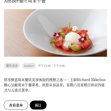
Amber餐厅周末午餐
餐饮美食
Amber
中午12:00 - 下午4:00
悠享惬意周末餐饮美食体验的理想之选——主厨Richard Ekkebus
精心呈献周末午餐菜肴，供您从容品享。星期六及星期日供应四道
式与五道式菜单。
查看菜单
预订