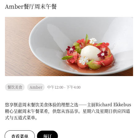
Amber餐厅周末午餐
餐饮美食
Amber
中午12:00 - 下午4:00
悠享惬意周末餐饮美食体验的理想之选——主厨Richard Ekkebus
精心呈献周末午餐菜肴，供您从容品享。星期六及星期日供应四道
式与五道式菜单。
查看菜单
预订