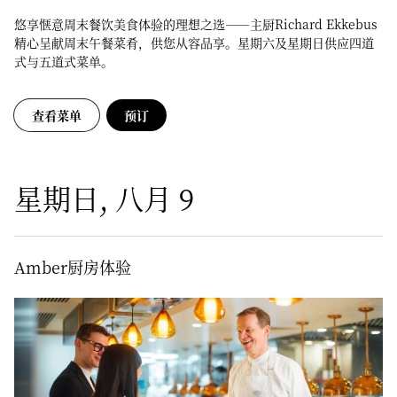
悠享惬意周末餐饮美食体验的理想之选——主厨Richard Ekkebus
精心呈献周末午餐菜肴，供您从容品享。星期六及星期日供应四道
式与五道式菜单。
查看菜单
预订
星期日, 八月 9
Amber厨房体验