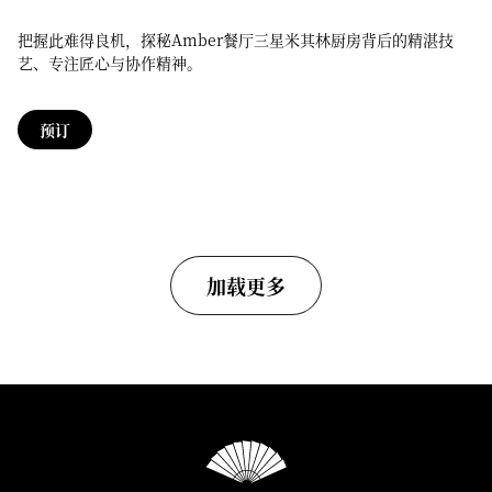
把握此难得良机，探秘Amber餐厅三星米其林厨房背后的精湛技
艺、专注匠心与协作精神。
预订
加载更多