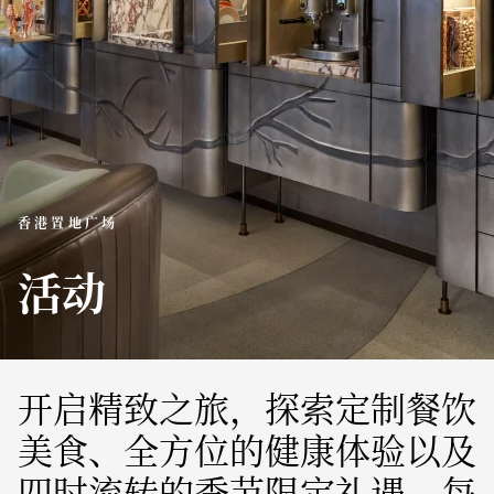
香港置地广场
活动
开启精致之旅，探索定制餐饮
美食、全方位的健康体验以及
四时流转的季节限定礼遇，每