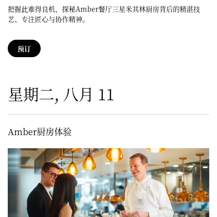
把握此难得良机，探秘Amber餐厅三星米其林厨房背后的精湛技
艺、专注匠心与协作精神。
预订
星期二, 八月 11
Amber厨房体验