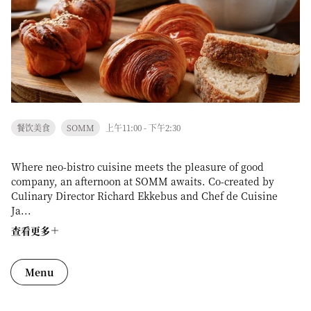
餐饮美食
SOMM
上午11:00 - 下午2:30
Where neo-bistro cuisine meets the pleasure of good
company, an afternoon at SOMM awaits. Co-created by
Culinary Director Richard Ekkebus and Chef de Cuisine
Ja...
查看更多
Menu