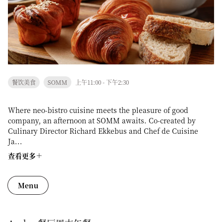
餐饮美食
SOMM
上午11:00 - 下午2:30
Where neo-bistro cuisine meets the pleasure of good
company, an afternoon at SOMM awaits. Co-created by
Culinary Director Richard Ekkebus and Chef de Cuisine
Ja...
查看更多
Menu