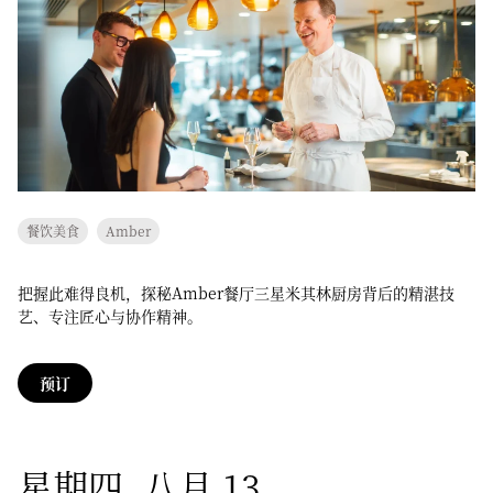
餐饮美食
Amber
把握此难得良机，探秘Amber餐厅三星米其林厨房背后的精湛技
艺、专注匠心与协作精神。
预订
星期四, 八月 13