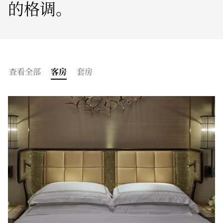
的格调。
查看全部
客房
套房