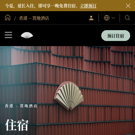
今夏，延长入住，即可享一晚免费住宿。
立即预订
全球首页
香港 – 置地酒店
登
我
语
录/
言
们
立
即
的
预订住宿
加
酒
入
店
和
度
假
村
香港 - 置地酒店
住宿