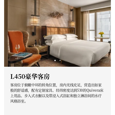
L450豪华客房
客房位于俯瞰中环的转角位置，房内光线充足，营造出如家
般的舒适感，配有定制家具、经纬密度达到530的Quivera床
上用品、步入式衣橱以及带浸入式浴缸和独立淋浴间的水疗
风格浴室。