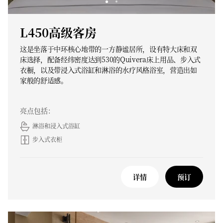
L450高级客房
这是坐落于中环核心地带的一方静谧居所，设有特大床和双
床选择，配备经纬密度达到530的Quivera床上用品、步入式
衣橱，以及带浸入式浴缸和淋浴的水疗风格浴室，营造出如
家般的舒适感。
亮点包括：
淋浴和浸入式浴缸
步入式衣柜
详情
预订