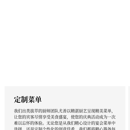
定制菜单
我们出类拔萃的厨师团队尤善以精湛厨艺呈现精美菜单，
让您的宾客尽情享受美食盛宴，使您的庆典活动成为一次
难以忘怀的体验。无论您是从我们精心设计的宴会菜单中
选择，还是定制个性化的创意佳肴，我们都将精心筹备每