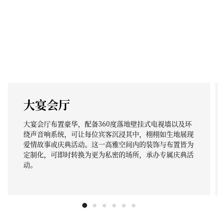
大宴会厅
大宴会厅布置豪华，配备360度落地壁挂式电视墙以及环
绕声音响系统，可让每位宾客沉浸其中，栩栩如生地展现
爱情故事或庆典活动。这一高雅空间内的装饰与布置皆为
定制化，可即时转换为更为私密的场所，承办专属庆典活
动。