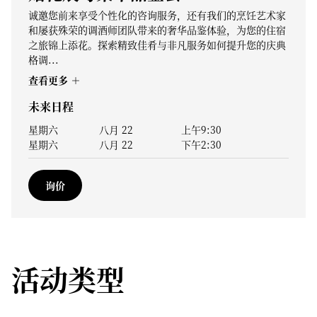
诚邀您前来享受个性化的咨询服务，还有我们的烹饪艺术家
和屡获殊荣的调酒师团队带来的奢华品鉴体验，为您的住宿
之旅锦上添花。探索精致佳肴与非凡服务如何提升您的庆典
格调...
查看更多
未来日程
星期六
八月 22
上午9:30
星期六
八月 22
下午2:30
询价
活动类型