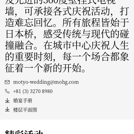
墙，可承接各式庆祝活动，打
造难忘回忆。所有旅程皆始于
日本桥，感受传统与现代的碰
撞融合。在城市中心庆祝人生
的重要时刻，每一个场合都象
征着一个新的开始。
motyo-wedding@mohg.com
+81 (3) 3270 8980
婚宴手册
楼层平面图