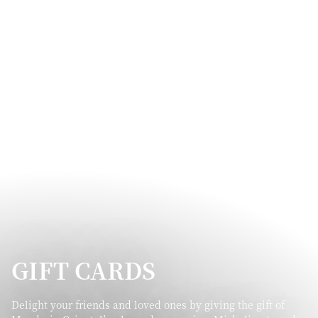
GIFT CARDS
Delight your friends and loved ones by giving the gift of