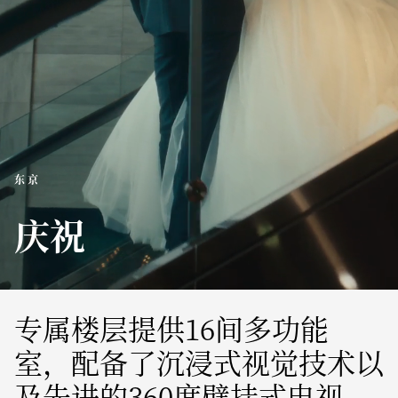
东京
庆祝
专属楼层提供16间多功能
室，配备了沉浸式视觉技术以
及先进的360度壁挂式电视