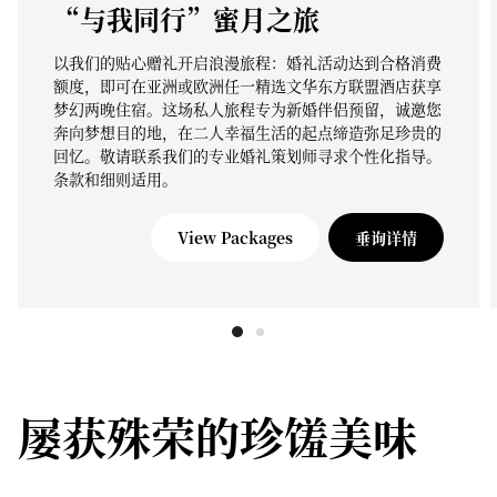
“与我同行”蜜月之旅
以我们的贴心赠礼开启浪漫旅程：婚礼活动达到合格消费
额度，即可在亚洲或欧洲任一精选文华东方联盟酒店获享
梦幻两晚住宿。这场私人旅程专为新婚伴侣预留，诚邀您
奔向梦想目的地，在二人幸福生活的起点缔造弥足珍贵的
回忆。敬请联系我们的专业婚礼策划师寻求个性化指导。
条款和细则适用。
View Packages
垂询详情
屡获殊荣的珍馐美味