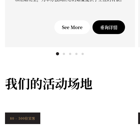
See More
垂询详情
我们的活动场地
80 - 500位宾客