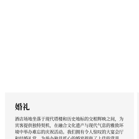
婚礼
酒店场地坐落于现代塔楼和历史地标的交相辉映之间，为
宾客提供独特契机，在融合文化遗产与现代气息的雅致环
境中举办难忘的庆祝活动。我们拥有令人惊叹的大宴会厅
和结婚礼堂，为举办独具匠心的婚宴提供了上佳的背景。