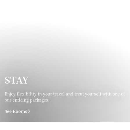
STAY
Enjoy flexibility in your travel and treat yourself with one of
our enticing packages.
See Rooms