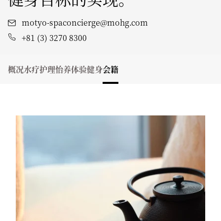
motyo-spaconcierge@mohg.com
+81 (3) 3270 8300
概况
水疗护理
怡养体验
健身
会籍