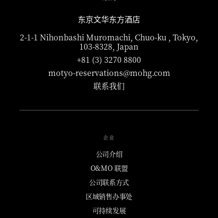
东京文华东方酒店
2-1-1 Nihonbashi Muromachi, Chuo-ku , Tokyo,
103-8328, Japan
+81 (3) 3270 8800
motyo-reservations@mohg.com
联系我们
企业
公司介绍
O&MO 联盟
公司联系方式
区域销售办事处
可持续发展