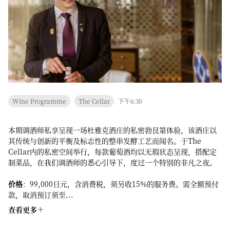
Wine Programme
The Cellar
下午6:30
本期调酒师私享呈现一场杜雅克酒庄的私密勃艮第体验，该酒庄以
其传统与创新的平衡及标志性的整串发酵工艺而闻名。于The
Cellar内的私密空间举行，每款葡萄酒均以无瑕状态呈现，搭配定
制菜品，在我们调酒师的悉心引导下，度过一个特别的非凡之夜。
价格
：99,000日元，含消费税，须另收15%的服务费。需全额预付
款，取消预订须至...
查看更多