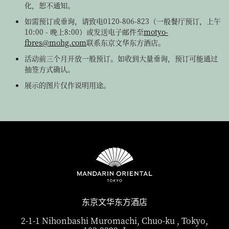
化，恕不通知。
如需预订或垂询，请致电0120-806-823（一般餐厅预订，上午
10:00 - 晚上8:00）或发送电子邮件至
motyo-
fbres@mohg.com
联系东京文华东方酒店。
活动前三个月开放一般预订。如收到大量垂询，预订可能通过
抽签方式确认。
展示的图片仅作说明用途。
东京文华东方酒店
2-1-1 Nihonbashi Muromachi, Chuo-ku , Tokyo,