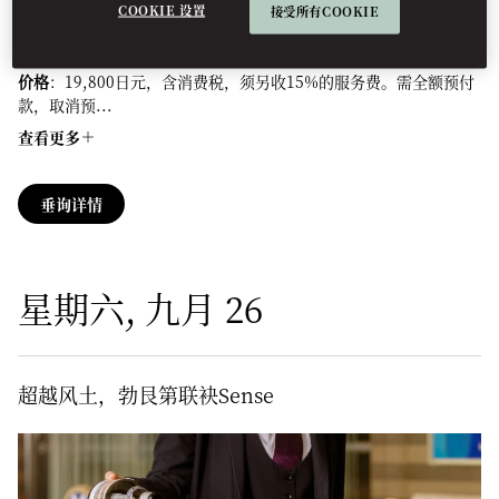
咸点令每杯香槟更臻奢华，于坐拥东京迷人夜景的东方酒廊，悦享
COOKIE 设置
接受所有COOKIE
奢华之夜。
价格
：19,800日元，含消费税，须另收15%的服务费。需全额预付
款，取消预...
查看更多
垂询详情
星期六, 九月 26
超越风土，勃艮第联袂Sense