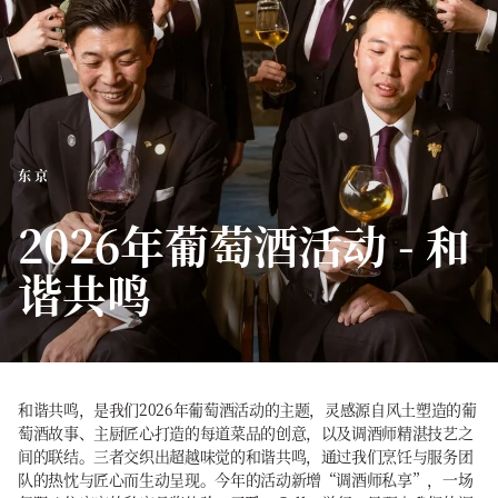
东京
2026年葡萄酒活动 - 和
谐共鸣
和谐共鸣，是我们2026年葡萄酒活动的主题，灵感源自风土塑造的葡
萄酒故事、主厨匠心打造的每道菜品的创意，以及调酒师精湛技艺之
间的联结。三者交织出超越味觉的和谐共鸣，通过我们烹饪与服务团
队的热忱与匠心而生动呈现。今年的活动新增“调酒师私享”，一场