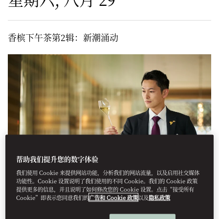
香槟下午茶第2辑：新潮涌动
帮助我们提升您的数字体验
Wine Programme
东方酒廊
下午5:30
我们使用 Cookie 来提供网站功能，分析我们的网站流量，以及启用社交媒体
功能性。Cookie 设置说明了我们使用的不同 Cookie。我们的 Cookie 政策
提供更多的信息，并且说明了如何修改您的 Cookie 设置。点击“接受所有
香槟下午茶第二章着重展现香槟的当代演变，呈现一系列反映当今
Cookie”即表示您同意我们的
广告和 Cookie 政策
以及
隐私政策
新兴风格与理念的甄选佳酿。享受六款香槟90分钟无限畅享，包括
来自新兴产区的有机、可持续和新潮酒款。主厨精心制作的应季甜