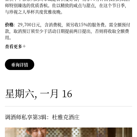
师特别臻选的优质香槟。佐以精致的咸点与甜点，在这个节日季，
与珍视之人举杯共度优雅夜晚。
价格
：29,700日元，含消费税，须另收15%的服务费。需全额预付
款，取消预订须至少于活动日期提前两日提出，否则将收取全额费
用。
查看更多
垂询详情
星期六, 一月 16
调酒师私享第3辑：杜雅克酒庄