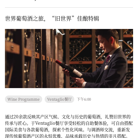
世界葡萄酒之旅，“旧世界”佳酿特辑
Wine Programme
Ventaglio餐厅
下午6:00
通过20余款反映其产区气候、文化与历史的葡萄酒，礼赞旧世界的
传承与匠心。于Ventaglio餐厅享受轻松的自助餐体验，可自由搭配
国际美食与各款葡萄酒，探索个性化风味。与调酒师交流，重新发
现传统葡萄酒产区的永恒优雅，品味承载历史与热情的非凡搭配。