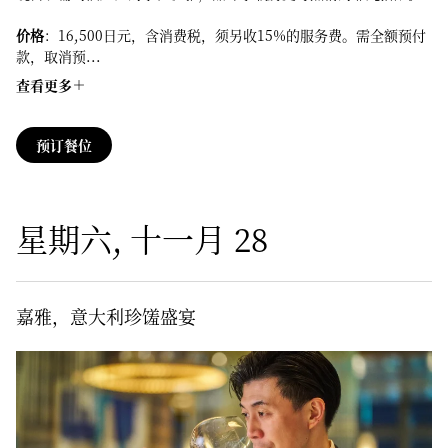
价格
：16,500日元，含消费税，须另收15%的服务费。需全额预付
款，取消预...
查看更多
预订餐位
星期六, 十一月 28
嘉雅，意大利珍馐盛宴