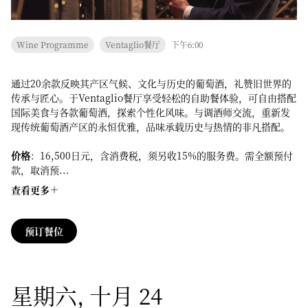
Wine Programme
Ventaglio餐厅
下午6:00
通过20余款反映其产区气候、文化与历史的葡萄酒，礼赞旧世界的
传承与匠心。于Ventaglio餐厅享受轻松的自助餐体验，可自由搭配
国际美食与各款葡萄酒，探索个性化风味。与调酒师交流，重新发
现传统葡萄酒产区的永恒优雅，品味承载历史与热情的非凡搭配。
价格
：16,500日元，含消费税，须另收15%的服务费。需全额预付
款，取消预...
查看更多
预订餐位
星期六, 十月 24