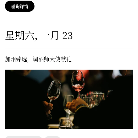
垂询详情
星期六, 一月 23
加州臻选，调酒师大使献礼