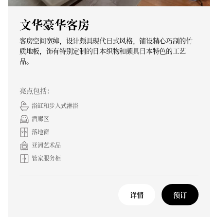
文华豪华客房
客房空间宽绰，设计颇具现代日式风格，铺设精心巧制的竹
质地板，饰有特别定制的日本织物和颇具日本特色的工艺
品。
亮点包括：
浴缸和步入式淋浴
酒廊区
落地窗
亚洲艺术品
管家服务柜
详情
预订