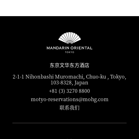
东京文华东方酒店
2-1-1 Nihonbashi Muromachi, Chuo-ku , Tokyo,
103-8328, Japan
+81 (3) 3270 8800
motyo-reservations@mohg.com
联系我们