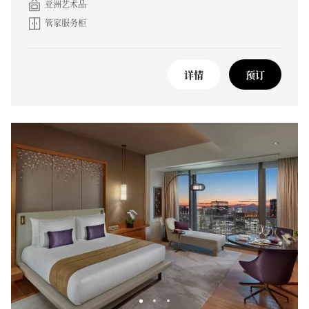
亚洲艺术品
管家服务柜
详情
预订