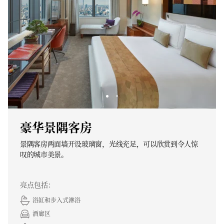
豪华景隅客房
景隅客房两面墙开设玻璃窗，光线充足，可以欣赏到令人惊
叹的城市美景。
亮点包括：
浴缸和步入式淋浴
酒廊区