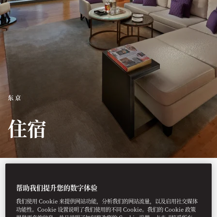
东京
住宿
酒店设有157间客房和22间套
帮助我们提升您的数字体验
房，将现代奢华与地方风情巧
我们使用 Cookie 来提供网站功能，分析我们的网站流量，以及启用社交媒体
妙融合，彰显了日式优雅和匠
功能性。Cookie 设置说明了我们使用的不同 Cookie。我们的 Cookie 政策