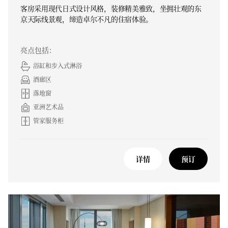
客房采用现代日式设计风格，装修精美雅致，坐拥壮观的东
京天际线景观，缔造卓尔不凡的住宿体验。
亮点包括：
浴缸和步入式淋浴
酒廊区
落地窗
亚洲艺术品
管家服务柜
详情
预订