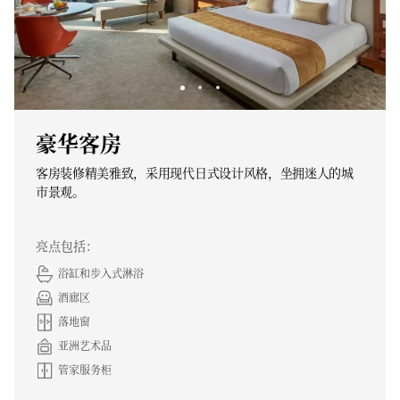
豪华客房
客房装修精美雅致，采用现代日式设计风格，坐拥迷人的城
市景观。
亮点包括：
浴缸和步入式淋浴
酒廊区
落地窗
亚洲艺术品
管家服务柜