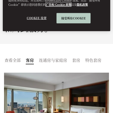
提供更多的信息，并且说明了如何修改您的 Cookie 设置。点击“接受所有
Cookie”即表示您同意我们的
广告和 Cookie 政策
以及
隐私政策
心设计的独特魅力。在市中心
纵览壮丽景观，尊享奢华住宿
COOKIE 设置
接受所有COOKIE
和周到服务。
查看全部
客房
连通房与家庭房
套房
特色套房