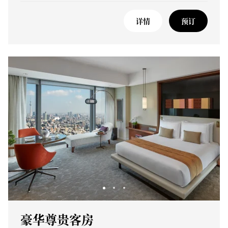
详情
预订
豪华尊贵客房