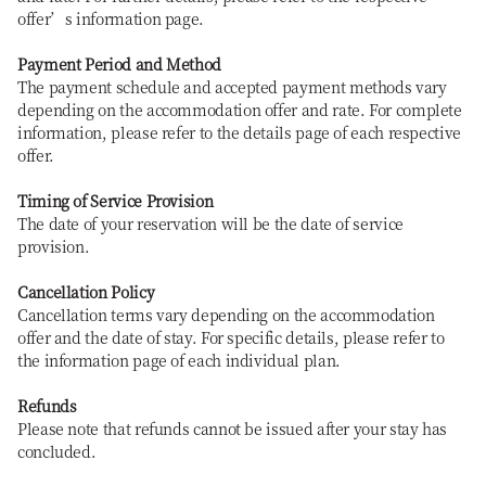
offer’s information page.
Payment Period and Method
The payment schedule and accepted payment methods vary
depending on the accommodation offer and rate. For complete
information, please refer to the details page of each respective
offer.
Timing of Service Provision
The date of your reservation will be the date of service
provision.
Cancellation Policy
Cancellation terms vary depending on the accommodation
offer and the date of stay. For specific details, please refer to
the information page of each individual plan.
Refunds
Please note that refunds cannot be issued after your stay has
concluded.