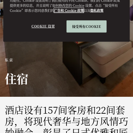
功能性。Cookie 设置说明了我们使用的不同 Cookie。我们的 Cookie 政策
提供更多的信息，并且说明了如何修改您的 Cookie 设置。点击“接受所有
Cookie”即表示您同意我们的
广告和 Cookie 政策
以及
隐私政策
COOKIE 设置
接受所有COOKIE
东京
住宿
酒店设有157间客房和22间套
房，将现代奢华与地方风情巧
妙融合，彰显了日式优雅和匠